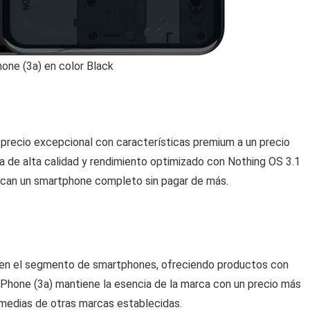
one (3a) en color Black
-precio excepcional con características premium a un precio
la de alta calidad y rendimiento optimizado con Nothing OS 3.1
uscan un smartphone completo sin pagar de más.
 en el segmento de smartphones, ofreciendo productos con
El Phone (3a) mantiene la esencia de la marca con un precio más
medias de otras marcas establecidas.