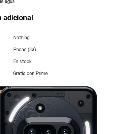
de agua
 adicional
Nothing
Phone (3a)
En stock
Gratis con Prime