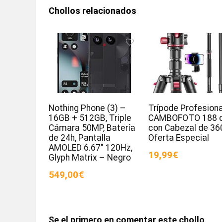
Chollos relacionados
Nothing Phone (3) –
Trípode Profesiona
16GB + 512GB, Triple
CAMBOFOTO 188 
Cámara 50MP, Batería
con Cabezal de 36
de 24h, Pantalla
Oferta Especial
AMOLED 6.67″ 120Hz,
19,99€
Glyph Matrix – Negro
549,00€
Se el primero en comentar este chollo