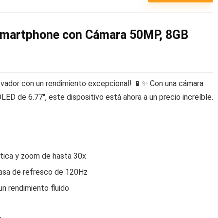
Smartphone con Cámara 50MP, 8GB
ovador con un rendimiento excepcional! 📱✨ Con una cámara
ED de 6.77″, este dispositivo está ahora a un precio increíble.
ptica y zoom de hasta 30x
asa de refresco de 120Hz
 rendimiento fluido