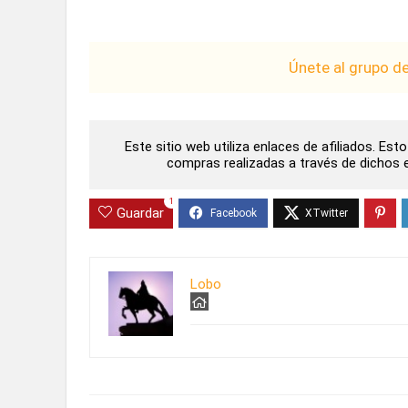
Únete al grupo d
Este sitio web utiliza enlaces de afiliados. Es
compras realizadas a través de dichos en
1
Guardar
Lobo