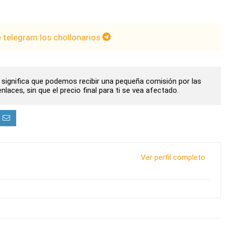
e telegram los chollonarios
to significa que podemos recibir una pequeña comisión por las
laces, sin que el precio final para ti se vea afectado.
Ver perfil completo