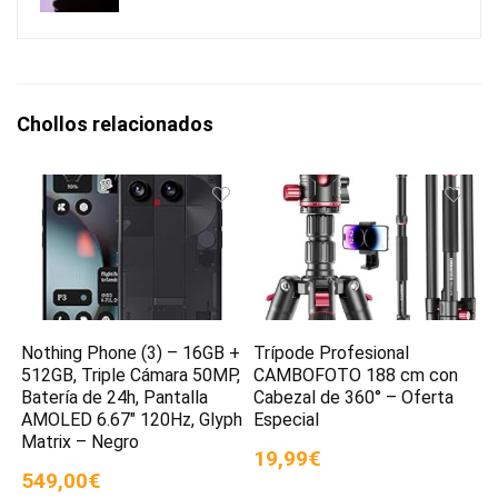
Chollos relacionados
Nothing Phone (3) – 16GB +
Trípode Profesional
512GB, Triple Cámara 50MP,
CAMBOFOTO 188 cm con
Batería de 24h, Pantalla
Cabezal de 360° – Oferta
AMOLED 6.67″ 120Hz, Glyph
Especial
Matrix – Negro
19,99€
549,00€