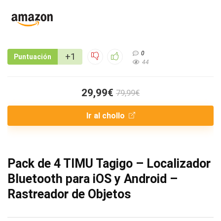
0
+1
Puntuación
44
29,99€
79,99€
Ir al chollo
Pack de 4 TIMU Tagigo – Localizador
Bluetooth para iOS y Android –
Rastreador de Objetos