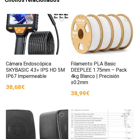
Cámara Endoscópica
Filamento PLA Basic
SKYBASIC 4.3» IPS HD 5M
DEEPLEE 1.75mm – Pack
IP67 Impermeable
4kg Blanco | Precisión
±0.2mm
38,68€
38,99€