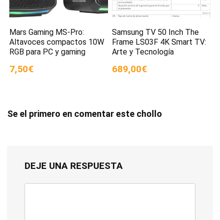
Mars Gaming MS-Pro:
Samsung TV 50 Inch The
Altavoces compactos 10W
Frame LS03F 4K Smart TV:
RGB para PC y gaming
Arte y Tecnología
7,50€
689,00€
Se el primero en comentar este chollo
DEJE UNA RESPUESTA