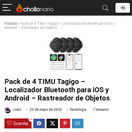
Portada
»
Pack de 4 TIMU Tagigo – Localizador Bluetooth para iOS y
Android – Rastreador de Objetos
Pack de 4 TIMU Tagigo –
Localizador Bluetooth para iOS y
Android – Rastreador de Objetos
Lobo
25 de mayo de 2026
Tecnología
Amazon
0
Guardar