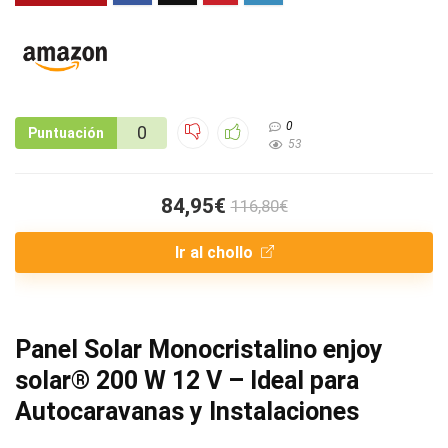
0
0
Puntuación
53
84,95€
116,80€
Ir al chollo
Panel Solar Monocristalino enjoy
solar® 200 W 12 V – Ideal para
Autocaravanas y Instalaciones