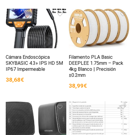
Cámara Endoscópica
Filamento PLA Basic
SKYBASIC 4.3» IPS HD 5M
DEEPLEE 1.75mm – Pack
IP67 Impermeable
4kg Blanco | Precisión
±0.2mm
38,68€
38,99€