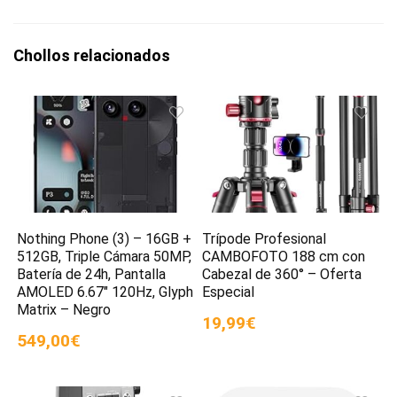
Chollos relacionados
Nothing Phone (3) – 16GB +
Trípode Profesional
512GB, Triple Cámara 50MP,
CAMBOFOTO 188 cm con
Batería de 24h, Pantalla
Cabezal de 360° – Oferta
AMOLED 6.67″ 120Hz, Glyph
Especial
Matrix – Negro
19,99€
549,00€