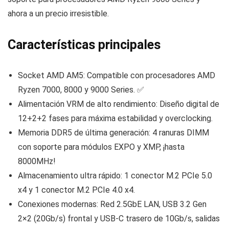
ahora a un precio irresistible.
Características principales
Socket AMD AM5: Compatible con procesadores AMD
Ryzen 7000, 8000 y 9000 Series. ✅
Alimentación VRM de alto rendimiento: Diseño digital de
12+2+2 fases para máxima estabilidad y overclocking.
Memoria DDR5 de última generación: 4 ranuras DIMM
con soporte para módulos EXPO y XMP, ¡hasta
8000MHz!
Almacenamiento ultra rápido: 1 conector M.2 PCIe 5.0
x4 y 1 conector M.2 PCIe 4.0 x4.
Conexiones modernas: Red 2.5GbE LAN, USB 3.2 Gen
2×2 (20Gb/s) frontal y USB-C trasero de 10Gb/s, salidas