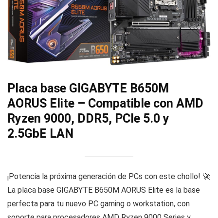
Placa base GIGABYTE B650M
AORUS Elite – Compatible con AMD
Ryzen 9000, DDR5, PCIe 5.0 y
2.5GbE LAN
¡Potencia la próxima generación de PCs con este chollo! 🚀
La placa base GIGABYTE B650M AORUS Elite es la base
perfecta para tu nuevo PC gaming o workstation, con
soporte para procesadores AMD Ryzen 9000 Series y