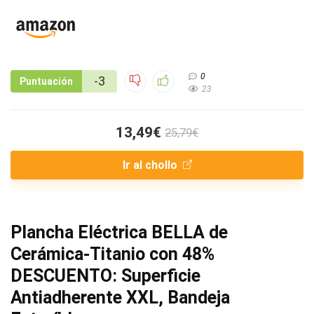
0
-3
Puntuación
23
13,49€
25,79€
Ir al chollo
Plancha Eléctrica BELLA de
Cerámica-Titanio con 48%
DESCUENTO: Superficie
Antiadherente XXL, Bandeja