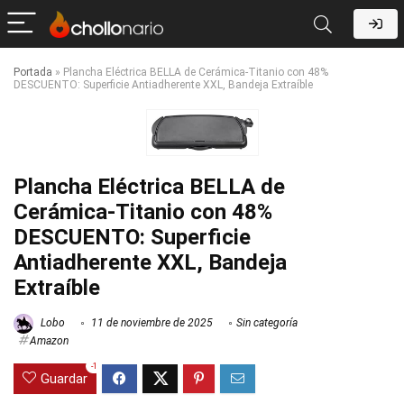
Portada
»
Plancha Eléctrica BELLA de Cerámica-Titanio con 48%
DESCUENTO: Superficie Antiadherente XXL, Bandeja Extraíble
Plancha Eléctrica BELLA de
Cerámica-Titanio con 48%
DESCUENTO: Superficie
Antiadherente XXL, Bandeja
Extraíble
Lobo
11 de noviembre de 2025
Sin categoría
Amazon
-1
Guardar