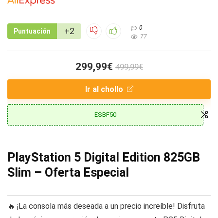
0
+2
Puntuación
77
299,99€
499,99€
Ir al chollo
ESBF50
PlayStation 5 Digital Edition 825GB
Slim – Oferta Especial
🔥 ¡La consola más deseada a un precio increíble! Disfruta