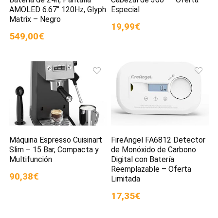
AMOLED 6.67″ 120Hz, Glyph
Especial
Matrix – Negro
19,99€
549,00€
Máquina Espresso Cuisinart
FireAngel FA6812 Detector
Slim – 15 Bar, Compacta y
de Monóxido de Carbono
Multifunción
Digital con Batería
Reemplazable – Oferta
90,38€
Limitada
17,35€