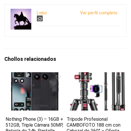
Lobo
Ver perfil completo
Chollos relacionados
Nothing Phone (3) – 16GB +
Trípode Profesional
512GB, Triple Cámara 50MP,
CAMBOFOTO 188 cm con
Batería de 24h, Pantalla
Cabezal de 360° – Oferta