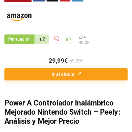
0
+2
Puntuación
26
29,99€
69,99€
Ir al chollo
Power A Controlador Inalámbrico
Mejorado Nintendo Switch – Peely:
Análisis y Mejor Precio