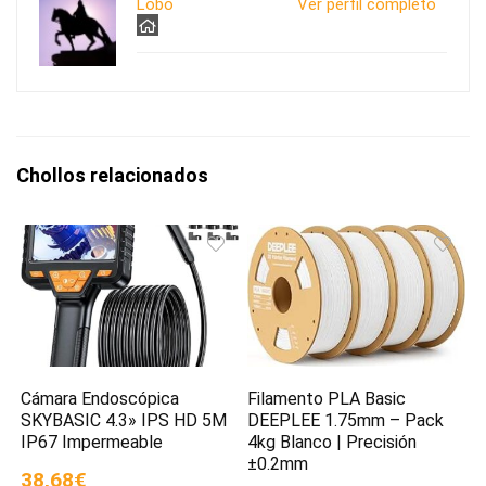
Lobo
Ver perfil completo
Chollos relacionados
Cámara Endoscópica
Filamento PLA Basic
SKYBASIC 4.3» IPS HD 5M
DEEPLEE 1.75mm – Pack
IP67 Impermeable
4kg Blanco | Precisión
±0.2mm
38,68€