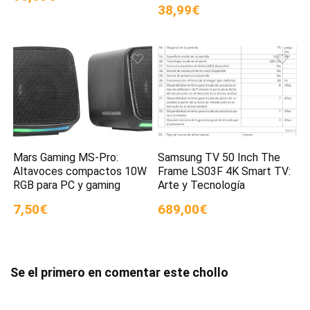
38,99€
Mars Gaming MS-Pro:
Samsung TV 50 Inch The
Altavoces compactos 10W
Frame LS03F 4K Smart TV:
RGB para PC y gaming
Arte y Tecnología
7,50€
689,00€
Se el primero en comentar este chollo