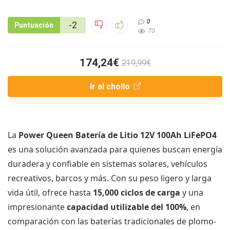
0
-2
Puntuación
70
174,24€
219,99€
Ir al chollo
La
Power Queen Batería de Litio 12V 100Ah LiFePO4
es una solución avanzada para quienes buscan energía
duradera y confiable en sistemas solares, vehículos
recreativos, barcos y más. Con su peso ligero y larga
vida útil, ofrece hasta
15,000 ciclos de carga
y una
impresionante
capacidad utilizable del 100%
, en
comparación con las baterías tradicionales de plomo-