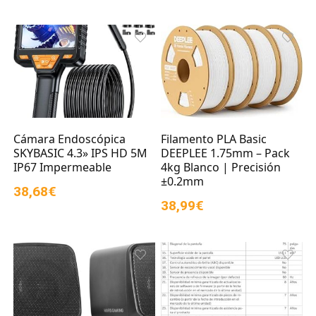
Cámara Endoscópica
Filamento PLA Basic
SKYBASIC 4.3» IPS HD 5M
DEEPLEE 1.75mm – Pack
IP67 Impermeable
4kg Blanco | Precisión
±0.2mm
38,68€
38,99€