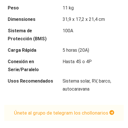
Peso
11 kg
Dimensiones
31,9 x 17,2 x 21,4 cm
Sistema de
100A
Protección (BMS)
Carga Rápida
5 horas (20A)
Conexión en
Hasta 4S o 4P
Serie/Paralelo
Usos Recomendados
Sistema solar, RV, barco,
autocaravana
Únete al grupo de telegram los chollonarios