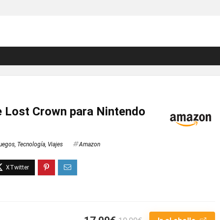
he Lost Crown para Nintendo
uegos
,
Tecnología
,
Viajes
Amazon