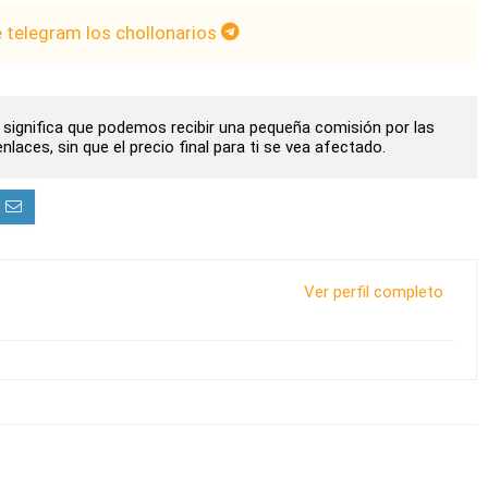
e telegram los chollonarios
to significa que podemos recibir una pequeña comisión por las
laces, sin que el precio final para ti se vea afectado.
Ver perfil completo