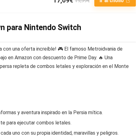
17,09€
19,99€
Ir al chollo
wn para Nintendo Switch
ta con una oferta increíble! 🎮 El famoso Metroidvania de
 bajo en Amazon con descuento de Prime Day. 🔥 Una
a persa repleta de combos letales y exploración en el Monte
ormas y aventura inspirado en la Persia mítica.
te para ejecutar combos letales.
da uno con su propia identidad, maravillas y peligros.