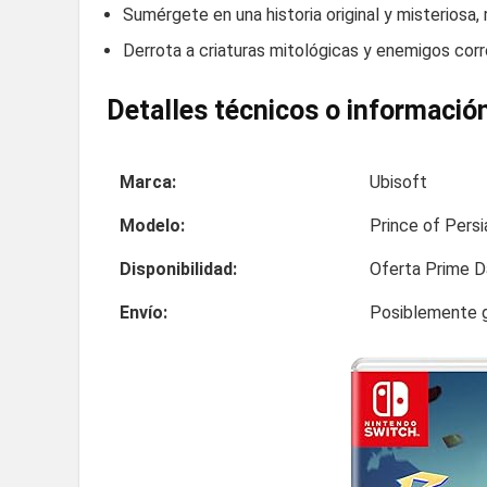
Sumérgete en una historia original y misteriosa
Derrota a criaturas mitológicas y enemigos cor
Detalles técnicos o información
Marca:
Ubisoft
Modelo:
Prince of Pers
Disponibilidad:
Oferta Prime D
Envío:
Posiblemente g