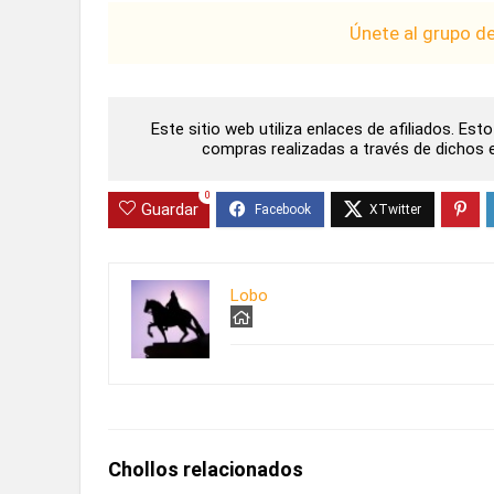
Únete al grupo d
Este sitio web utiliza enlaces de afiliados. Es
compras realizadas a través de dichos en
0
Guardar
Lobo
Chollos relacionados