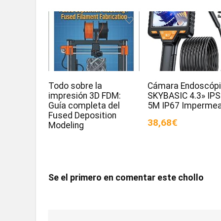
Todo sobre la
Cámara Endoscóp
impresión 3D FDM:
SKYBASIC 4.3» IPS
Guía completa del
5M IP67 Impermea
Fused Deposition
38,68€
Modeling
Se el primero en comentar este chollo