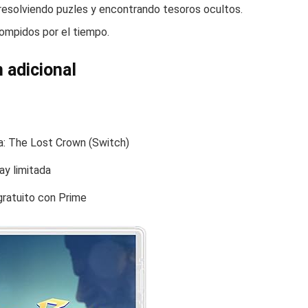
, resolviendo puzles y encontrando tesoros ocultos.
rompidos por el tiempo.
 adicional
ia: The Lost Crown (Switch)
ay limitada
ratuito con Prime