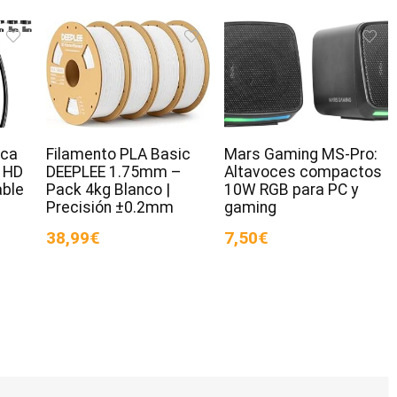
ica
Filamento PLA Basic
Mars Gaming MS-Pro:
 HD
DEEPLEE 1.75mm –
Altavoces compactos
ble
Pack 4kg Blanco |
10W RGB para PC y
Precisión ±0.2mm
gaming
38,99€
7,50€