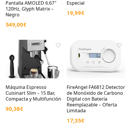
Pantalla AMOLED 6.67″
Especial
120Hz, Glyph Matrix –
19,99€
Negro
549,00€
Máquina Espresso
FireAngel FA6812 Detector
Cuisinart Slim – 15 Bar,
de Monóxido de Carbono
Compacta y Multifunción
Digital con Batería
Reemplazable – Oferta
90,38€
Limitada
17,35€