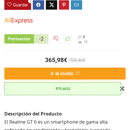
2
Guardar
0
-2
Puntuación
78
365,98€
708,40€
Ir al chollo
IFPLAGG
Descripción del Producto
El Realme GT 6 es un smartphone de gama alta