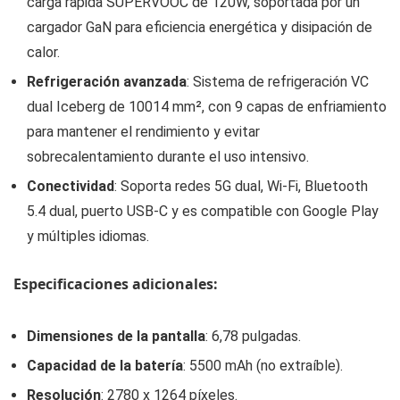
carga rápida SUPERVOOC de 120W, soportada por un
cargador GaN para eficiencia energética y disipación de
calor.
Refrigeración avanzada
: Sistema de refrigeración VC
dual Iceberg de 10014 mm², con 9 capas de enfriamiento
para mantener el rendimiento y evitar
sobrecalentamiento durante el uso intensivo.
Conectividad
: Soporta redes 5G dual, Wi-Fi, Bluetooth
5.4 dual, puerto USB-C y es compatible con Google Play
y múltiples idiomas.
Especificaciones adicionales:
Dimensiones de la pantalla
: 6,78 pulgadas.
Capacidad de la batería
: 5500 mAh (no extraíble).
Resolución
: 2780 x 1264 píxeles.