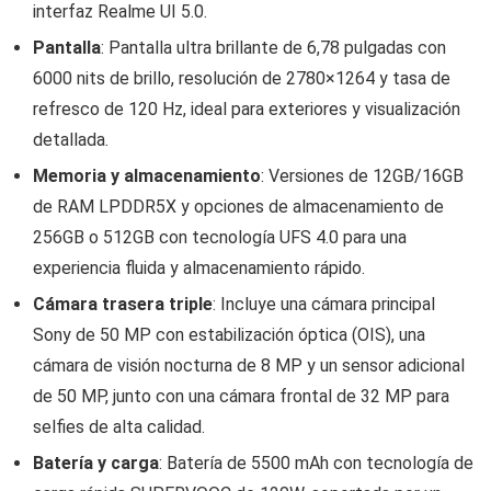
interfaz Realme UI 5.0.
Pantalla
: Pantalla ultra brillante de 6,78 pulgadas con
6000 nits de brillo, resolución de 2780×1264 y tasa de
refresco de 120 Hz, ideal para exteriores y visualización
detallada.
Memoria y almacenamiento
: Versiones de 12GB/16GB
de RAM LPDDR5X y opciones de almacenamiento de
256GB o 512GB con tecnología UFS 4.0 para una
experiencia fluida y almacenamiento rápido.
Cámara trasera triple
: Incluye una cámara principal
Sony de 50 MP con estabilización óptica (OIS), una
cámara de visión nocturna de 8 MP y un sensor adicional
de 50 MP, junto con una cámara frontal de 32 MP para
selfies de alta calidad.
Batería y carga
: Batería de 5500 mAh con tecnología de