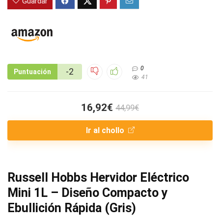
Guardar
0
-2
Puntuación
41
16,92€
44,99€
Ir al chollo
Russell Hobbs Hervidor Eléctrico
Mini 1L – Diseño Compacto y
Ebullición Rápida (Gris)