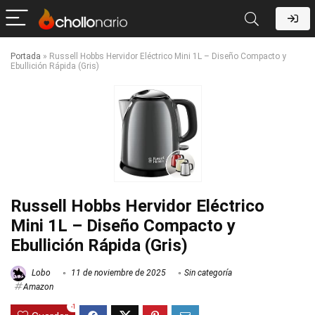
Portada
»
Russell Hobbs Hervidor Eléctrico Mini 1L – Diseño Compacto y
Ebullición Rápida (Gris)
Russell Hobbs Hervidor Eléctrico
Mini 1L – Diseño Compacto y
Ebullición Rápida (Gris)
Lobo
11 de noviembre de 2025
Sin categoría
Amazon
-1