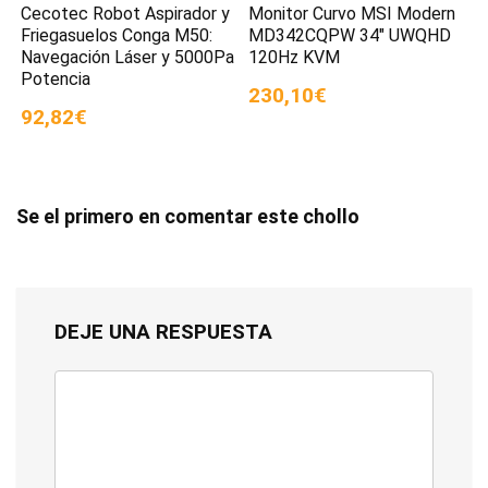
Cecotec Robot Aspirador y
Monitor Curvo MSI Modern
Friegasuelos Conga M50:
MD342CQPW 34″ UWQHD
Navegación Láser y 5000Pa
120Hz KVM
Potencia
230,10€
92,82€
Se el primero en comentar este chollo
DEJE UNA RESPUESTA