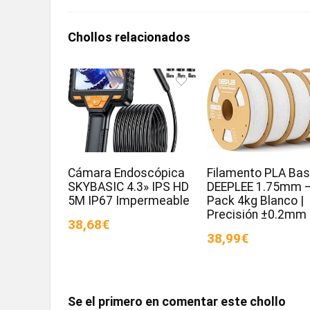
Chollos relacionados
Cámara Endoscópica
Filamento PLA Bas
SKYBASIC 4.3» IPS HD
DEEPLEE 1.75mm 
5M IP67 Impermeable
Pack 4kg Blanco |
Precisión ±0.2mm
38,68€
38,99€
Se el primero en comentar este chollo