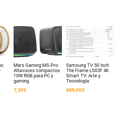
ic
Mars Gaming MS-Pro:
Samsung TV 50 Inch
–
Altavoces compactos
The Frame LS03F 4K
10W RGB para PC y
Smart TV: Arte y
gaming
Tecnología
7,50€
689,00€