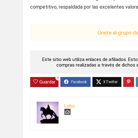
competitivo, respaldada por las excelentes valor
Únete al grupo d
Este sitio web utiliza enlaces de afiliados. Es
compras realizadas a través de dichos en
0
Guardar
Lobo