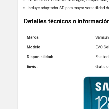
Incluye adaptador SD para mayor versatilidad d
Detalles técnicos o información
Marca:
Samsun
Modelo:
EVO Se
Disponibilidad:
En stoc
Envío:
Gratis 