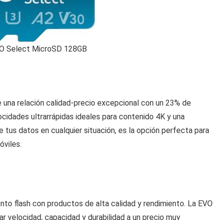
O Select MicroSD 128GB
una relación calidad-precio excepcional con un 23% de
idades ultrarrápidas ideales para contenido 4K y una
 tus datos en cualquier situación, es la opción perfecta para
óviles.
to flash con productos de alta calidad y rendimiento. La EVO
 velocidad, capacidad y durabilidad a un precio muy