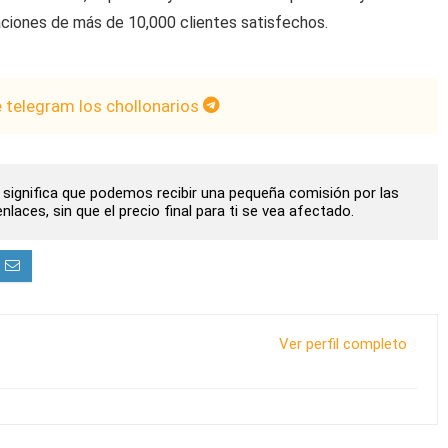
aciones de más de 10,000 clientes satisfechos.
e telegram los chollonarios
to significa que podemos recibir una pequeña comisión por las
laces, sin que el precio final para ti se vea afectado.
Ver perfil completo