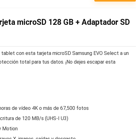
rjeta microSD 128 GB + Adaptador SD
 tablet con esta tarjeta microSD Samsung EVO Select a un
rotección total para tus datos. ¡No dejes escapar esta
horas de vídeo 4K o más de 67,500 fotos
critura de 120 MB/s (UHS-I U3)
w Motion
 rayos X, imanes, caídas y desgaste