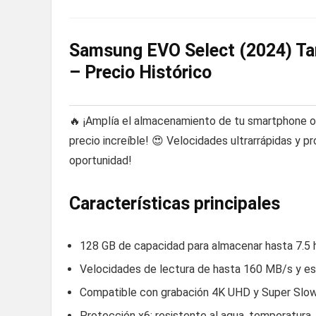
Samsung EVO Select (2024) Ta
– Precio Histórico
🔥 ¡Amplía el almacenamiento de tu smartphone o
precio increíble! 😍 Velocidades ultrarrápidas y p
oportunidad!
Características principales
128 GB de capacidad para almacenar hasta 7.5 
Velocidades de lectura de hasta 160 MB/s y es
Compatible con grabación 4K UHD y Super Slo
Protección x6: resistente al agua, temperatura,