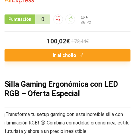
0
0
Puntuación
42
100,02€
172,44€
Ir al chollo
Silla Gaming Ergonómica con LED
RGB – Oferta Especial
¡Transforma tu setup gaming con esta increíble silla con
iluminación RGB! 😍 Combina comodidad ergonómica, estilo
futurista y ahora a un precio irresistible.