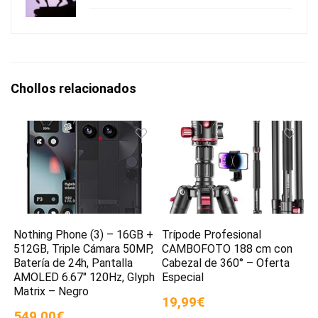
Chollos relacionados
Nothing Phone (3) – 16GB +
Trípode Profesional
512GB, Triple Cámara 50MP,
CAMBOFOTO 188 cm con
Batería de 24h, Pantalla
Cabezal de 360° – Oferta
AMOLED 6.67″ 120Hz, Glyph
Especial
Matrix – Negro
19,99€
549,00€