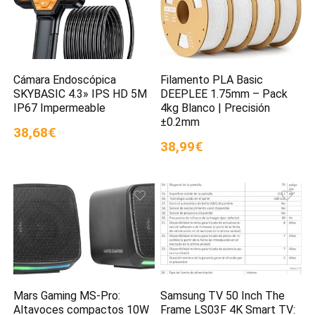
Cámara Endoscópica
Filamento PLA Basic
SKYBASIC 4.3» IPS HD 5M
DEEPLEE 1.75mm – Pack
IP67 Impermeable
4kg Blanco | Precisión
±0.2mm
38,68€
38,99€
Mars Gaming MS-Pro:
Samsung TV 50 Inch The
Altavoces compactos 10W
Frame LS03F 4K Smart TV: