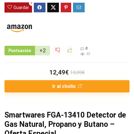
0
Guardar
0
+2
Puntuación
30
12,49€
19,99€
Ir al chollo
Smartwares FGA-13410 Detector de
Gas Natural, Propano y Butano –
Oferta Especial