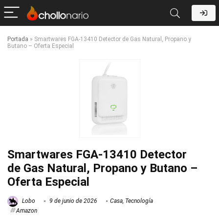
Portada
»
Smartwares FGA-13410 Detector de Gas Natural, Propano y
Butano – Oferta Especial
Smartwares FGA-13410 Detector
de Gas Natural, Propano y Butano –
Oferta Especial
Lobo
9 de junio de 2026
Casa
,
Tecnología
Amazon