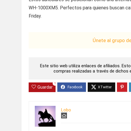
WH-1000XM5. Perfectos para quienes buscan cali
Friday.
Únete al grupo d
Este sitio web utiliza enlaces de afiliados. Es
compras realizadas a través de dichos en
1
Guardar
Lobo