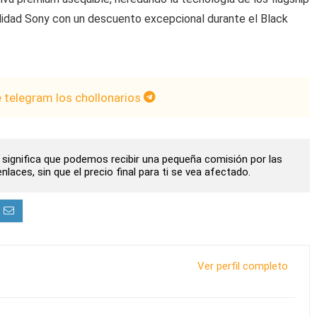
dad Sony con un descuento excepcional durante el Black
e telegram los chollonarios
to significa que podemos recibir una pequeña comisión por las
laces, sin que el precio final para ti se vea afectado.
Ver perfil completo