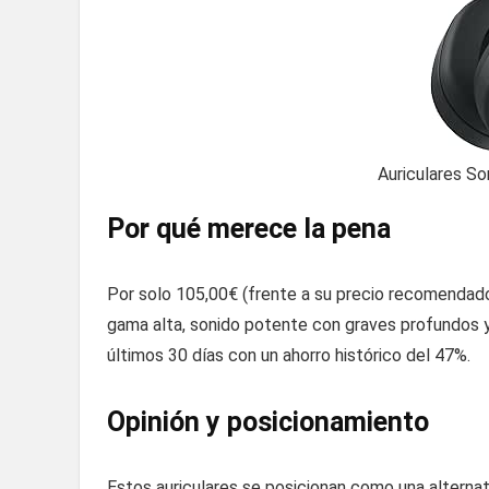
Auriculares S
Por qué merece la pena
Por solo 105,00€ (frente a su precio recomendado
gama alta, sonido potente con graves profundos y
últimos 30 días con un ahorro histórico del 47%.
Opinión y posicionamiento
Estos auriculares se posicionan como una alternat