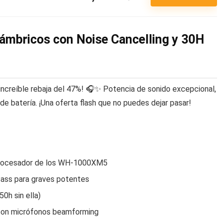
lámbricos con Noise Cancelling y 30H
increíble rebaja del 47%! 🎧✨ Potencia de sonido excepcional,
de batería. ¡Una oferta flash que no puedes dejar pasar!
 procesador de los WH-1000XM5
ass para graves potentes
0h sin ella)
 con micrófonos beamforming