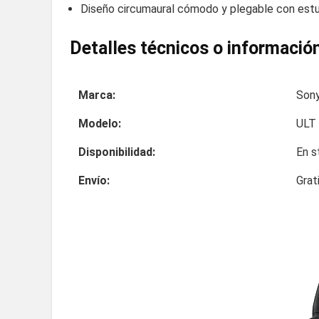
Diseño circumaural cómodo y plegable con estu
Detalles técnicos o información
Marca:
Son
Modelo:
ULT
Disponibilidad:
En s
Envío:
Grat