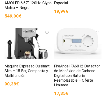
AMOLED 6.67″ 120Hz, Glyph
Especial
Matrix – Negro
19,99€
549,00€
Máquina Espresso Cuisinart
FireAngel FA6812 Detector
Slim – 15 Bar, Compacta y
de Monóxido de Carbono
Multifunción
Digital con Batería
Reemplazable – Oferta
90,38€
Limitada
17,35€