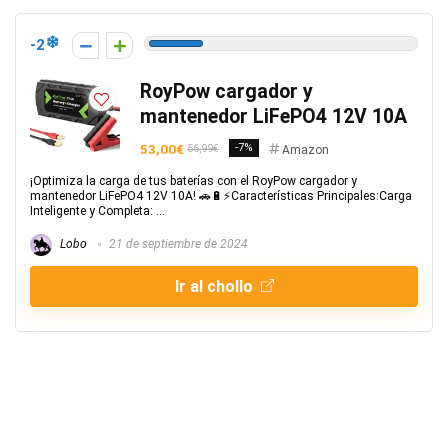
-2
RoyPow cargador y
mantenedor LiFePO4 12V 10A
53,00€
-7%
56,99€
Amazon
¡Optimiza la carga de tus baterías con el RoyPow cargador y
mantenedor LiFePO4 12V 10A! 🚗🔋⚡Características Principales:Carga
Inteligente y Completa: ...
Lobo
21 de septiembre de 2024
Ir al chollo