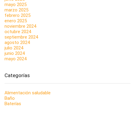
mayo 2025
marzo 2025
febrero 2025
enero 2025
noviembre 2024
octubre 2024
septiembre 2024
agosto 2024
julio 2024
junio 2024
mayo 2024
Categorías
Alimentación saludable
Baño
Baterías
Bebé
Black Friday
Casa
Coche
Coleccionismo