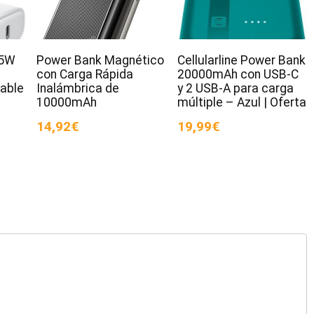
25W
Power Bank Magnético
Cellularline Power Bank
con Carga Rápida
20000mAh con USB-C
able
Inalámbrica de
y 2 USB-A para carga
t
10000mAh
múltiple – Azul | Oferta
14,92€
19,99€