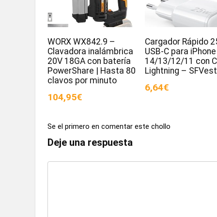
WORX WX842.9 –
Cargador Rápido 
Clavadora inalámbrica
USB-C para iPhone
20V 18GA con batería
14/13/12/11 con C
PowerShare | Hasta 80
Lightning – SFVes
clavos por minuto
6,64€
104,95€
Se el primero en comentar este chollo
Deje una respuesta