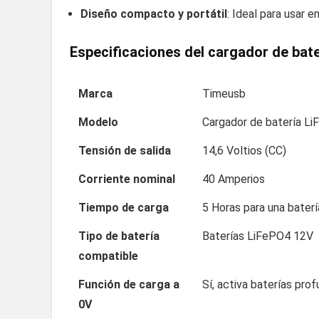
Diseño compacto y portátil
: Ideal para usar 
Especificaciones
del
cargador de bat
Marca
Timeusb
Modelo
Cargador de batería L
Tensión de salida
14,6 Voltios (CC)
Corriente nominal
40 Amperios
Tiempo de carga
5 Horas para una bater
Tipo de batería
Baterías LiFePO4 12V
compatible
Función de carga a
Sí, activa baterías p
0V