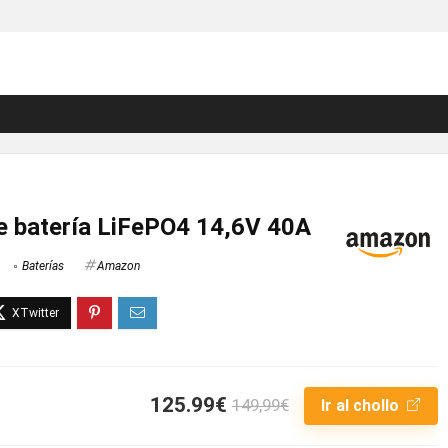
e batería LiFePO4 14,6V 40A
Baterías
Amazon
125.99€
149,99€
Ir al chollo