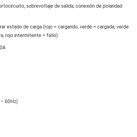
tocircuito, sobrevoltaje de salida, conexión de polaridad
rar estado de carga (rojo = cargando, verde = cargada, verde
, rojo intermitente = fallo)
50A
 – 60Hz)