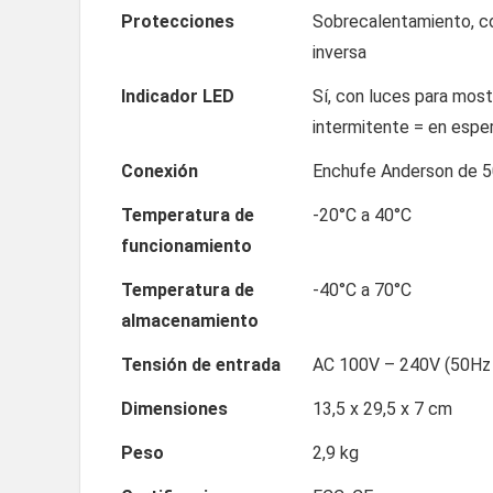
Protecciones
Sobrecalentamiento, cor
inversa
Indicador LED
Sí, con luces para most
intermitente = en espera
Conexión
Enchufe Anderson de 
Temperatura de
-20°C a 40°C
funcionamiento
Temperatura de
-40°C a 70°C
almacenamiento
Tensión de entrada
AC 100V – 240V (50Hz
Dimensiones
13,5 x 29,5 x 7 cm
Peso
2,9 kg