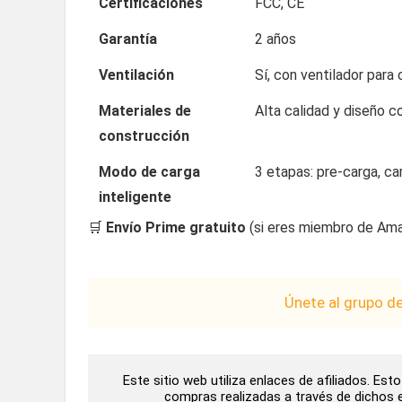
Certificaciones
FCC, CE
Garantía
2 años
Ventilación
Sí, con ventilador para
Materiales de
Alta calidad y diseño c
construcción
Modo de carga
3 etapas: pre-carga, ca
inteligente
🛒
Envío Prime gratuito
(si eres miembro de Ama
Únete al grupo d
Este sitio web utiliza enlaces de afiliados. Es
compras realizadas a través de dichos en