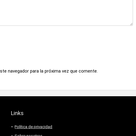
este navegador para la próxima vez que comente.
Links
Política de privacidad
Sobre nosotros