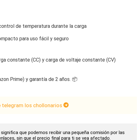
 control de temperatura durante la carga
ompacto para uso fácil y seguro
rga constante (CC) y carga de voltaje constante (CV)
zon Prime) y garantía de 2 años. 📦
e telegram los chollonarios
to significa que podemos recibir una pequeña comisión por las
laces, sin que el precio final para ti se vea afectado.