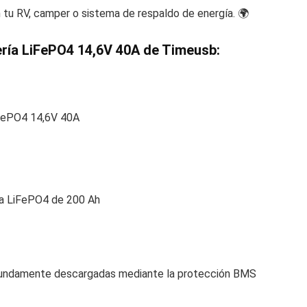
en tu RV, camper o sistema de respaldo de energía. 🌍
ería LiFePO4 14,6V 40A de Timeusb
:
iFePO4 14,6V 40A
ía LiFePO4 de 200 Ah
rofundamente descargadas mediante la protección BMS