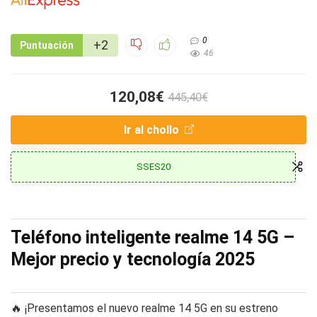
0
+2
Puntuación
46
120,08€
445,40€
Ir al chollo
SSES20
Teléfono inteligente realme 14 5G –
Mejor precio y tecnología 2025
🔥 ¡Presentamos el nuevo realme 14 5G en su estreno