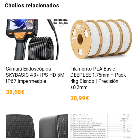
Chollos relacionados
Cámara Endoscópica
Filamento PLA Basic
SKYBASIC 4.3» IPS HD 5M
DEEPLEE 1.75mm – Pack
IP67 Impermeable
4kg Blanco | Precisión
±0.2mm
38,68€
38,99€