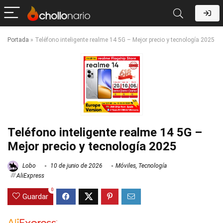
Portada
»
Teléfono inteligente realme 14 5G – Mejor precio y tecnología 2025
Teléfono inteligente realme 14 5G –
Mejor precio y tecnología 2025
Lobo
10 de junio de 2026
Móviles
,
Tecnología
AliExpress
0
Guardar