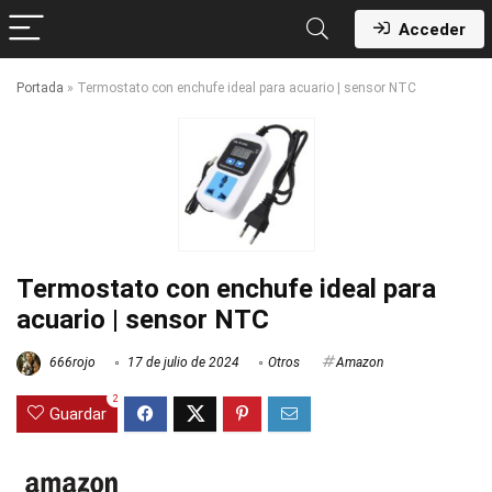
Acceder
Portada
»
Termostato con enchufe ideal para acuario | sensor NTC
Termostato con enchufe ideal para
acuario | sensor NTC
666rojo
17 de julio de 2024
Otros
Amazon
2
Guardar