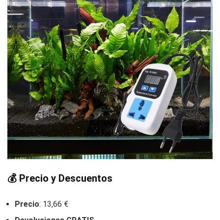
💰
Precio y Descuentos
Precio
: 13,66 €