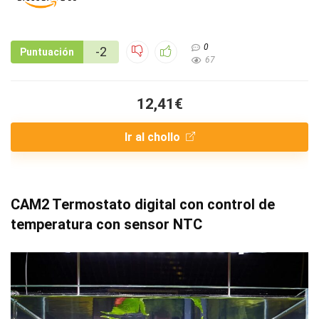
0
-2
Puntuación
67
12,41€
Ir al chollo
CAM2 Termostato digital con control de
temperatura con sensor NTC