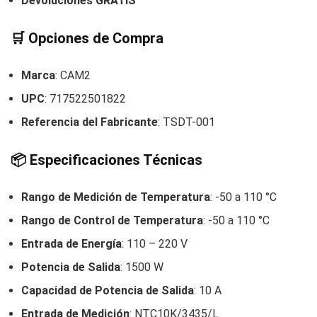
Devoluciones GRATIS
🛒
Opciones de Compra
Marca
: CAM2
UPC
: 717522501822
Referencia del Fabricante
: TSDT-001
📦
Especificaciones Técnicas
Rango de Medición de Temperatura
: -50 a 110 °C
Rango de Control de Temperatura
: -50 a 110 °C
Entrada de Energía
: 110 – 220 V
Potencia de Salida
: 1500 W
Capacidad de Potencia de Salida
: 10 A
Entrada de Medición
: NTC10K/3435/L