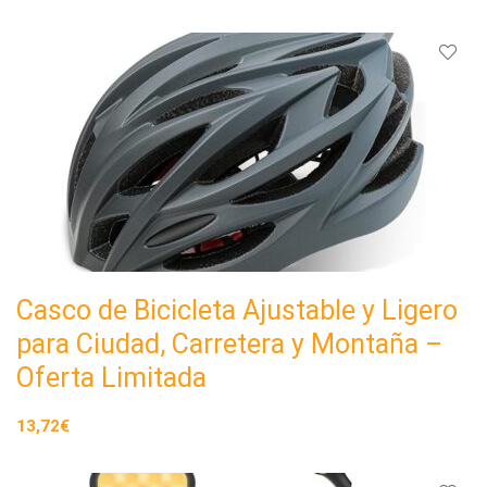
Casco de Bicicleta Ajustable y Ligero
para Ciudad, Carretera y Montaña –
Oferta Limitada
13,72€