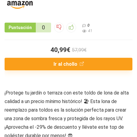
0
0
Puntuación
41
40,99€
57,99€
Ir al chollo
¡Protege tu jardín o terraza con este toldo de lona de alta
calidad a un precio mínimo histórico! 🏖️ Esta lona de
reemplazo para toldos es la solución perfecta para crear
una zona de sombra fresca y protegida de los rayos UV.
¡Aprovecha el -29% de descuento y llévate este top de
poliéster durable por menos! 😎