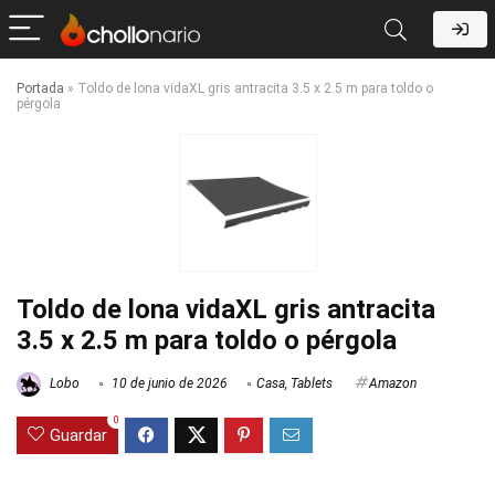
Portada
»
Toldo de lona vidaXL gris antracita 3.5 x 2.5 m para toldo o
pérgola
Toldo de lona vidaXL gris antracita
3.5 x 2.5 m para toldo o pérgola
Lobo
10 de junio de 2026
Casa
,
Tablets
Amazon
0
Guardar