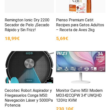
Remington Ionic Dry 2200
Pienso Premium Catit
Secador de Pelo: ¡Secado
Recipes para Gatos Adultos
Rápido y Sin Frizz!
– Receta de Aves 2kg
18,99€
5,69€
Cecotec Robot Aspirador y
Monitor Curvo MSI Modern
Friegasuelos Conga M50:
MD342CQPW 34″ UWQHD
Navegación Láser y 5000Pa
120Hz KVM
Potencia
230,10€