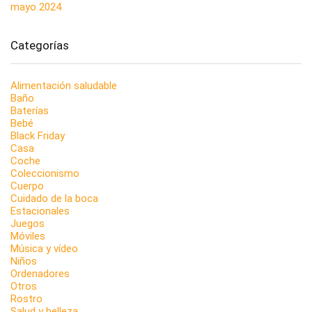
mayo 2024
Categorías
Alimentación saludable
Baño
Baterías
Bebé
Black Friday
Casa
Coche
Coleccionismo
Cuerpo
Cuidado de la boca
Estacionales
Juegos
Móviles
Música y vídeo
Niños
Ordenadores
Otros
Rostro
Salud y belleza