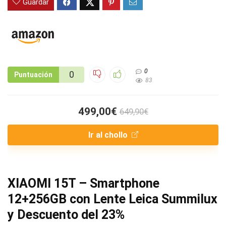
Guardar
0
0
Puntuación
83
499,00€
649,90€
Ir al chollo
XIAOMI 15T – Smartphone
12+256GB con Lente Leica Summilux
y Descuento del 23%