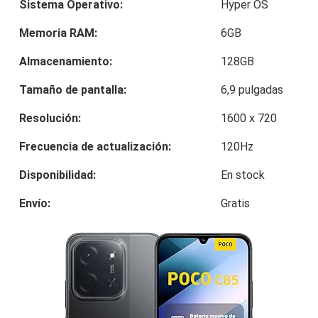
Sistema Operativo:
Hyper OS
Memoria RAM:
6GB
Almacenamiento:
128GB
Tamaño de pantalla:
6,9 pulgadas
Resolución:
1600 x 720
Frecuencia de actualización:
120Hz
Disponibilidad:
En stock
Envío:
Gratis