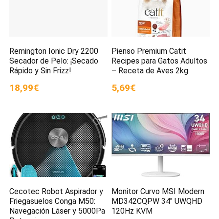
Remington Ionic Dry 2200
Pienso Premium Catit
Secador de Pelo: ¡Secado
Recipes para Gatos Adultos
Rápido y Sin Frizz!
– Receta de Aves 2kg
18,99€
5,69€
Cecotec Robot Aspirador y
Monitor Curvo MSI Modern
Friegasuelos Conga M50:
MD342CQPW 34″ UWQHD
Navegación Láser y 5000Pa
120Hz KVM