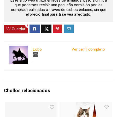
Este sitio web utiliza enlaces de afiliados. Esto significa
que podemos recibir una pequeña comisión por las
compras realizadas a través de dichos enlaces, sin que
el precio final para ti se vea afectado.
1
Guardar
Lobo
Ver perfil completo
Chollos relacionados