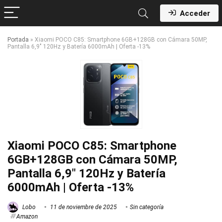
Acceder
Portada
»
Xiaomi POCO C85: Smartphone 6GB+128GB con Cámara 50MP,
Pantalla 6,9″ 120Hz y Batería 6000mAh | Oferta -13%
Xiaomi POCO C85: Smartphone
6GB+128GB con Cámara 50MP,
Pantalla 6,9″ 120Hz y Batería
6000mAh | Oferta -13%
Lobo
11 de noviembre de 2025
Sin categoría
Amazon