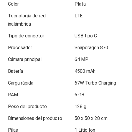
Color
Plata
Tecnología de red
LTE
inalámbrica
Tipo de conector
USB tipo C
Procesador
Snapdragon 870
Cámara principal
64 MP
Batería
4500 mAh
Carga rápida
67W Turbo Charging
RAM
6 GB
Peso del producto
128 g
Dimensiones del producto
50 x 50 x 28 cm
Pilas
1 Litio Ion