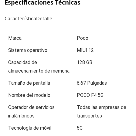
Especificaciones Técnicas
CaracterísticaDetalle
Marca
Poco
Sistema operativo
MIUI 12
Capacidad de
128 GB
almacenamiento de memoria
Tamaño de pantalla
6,67 Pulgadas
Nombre del modelo
POCO F4 5G
Operador de servicios
Todas las empresas de
inalámbricos
transportes
Tecnología de móvil
5G