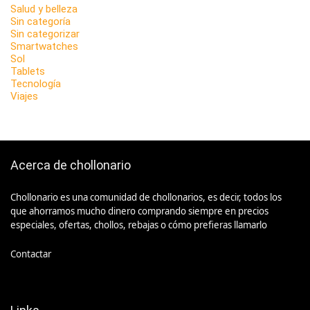
Salud y belleza
Sin categoría
Sin categorizar
Smartwatches
Sol
Tablets
Tecnología
Viajes
Acerca de chollonario
Chollonario es una comunidad de chollonarios, es decir, todos los
que ahorramos mucho dinero comprando siempre en precios
especiales, ofertas, chollos, rebajas o cómo prefieras llamarlo
Contactar