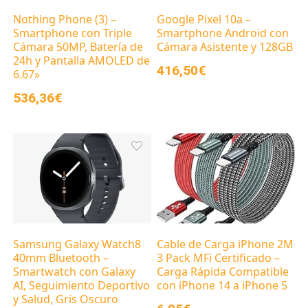
Nothing Phone (3) –
Google Pixel 10a –
Smartphone con Triple
Smartphone Android con
Cámara 50MP, Batería de
Cámara Asistente y 128GB
24h y Pantalla AMOLED de
416,50€
6.67»
536,36€
Samsung Galaxy Watch8
Cable de Carga iPhone 2M
40mm Bluetooth –
3 Pack MFi Certificado –
Smartwatch con Galaxy
Carga Rápida Compatible
AI, Seguimiento Deportivo
con iPhone 14 a iPhone 5
y Salud, Gris Oscuro