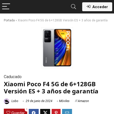
Acceder
Portada
»
Xiaomi Poco F4 5G de 6+128GB Versión ES + 3 años de garantía
Caducado
Xiaomi Poco F4 5G de 6+128GB
Versión ES + 3 años de garantía
Lobo
29 de junio de 2024
Móviles
Amazon
1
Guardar