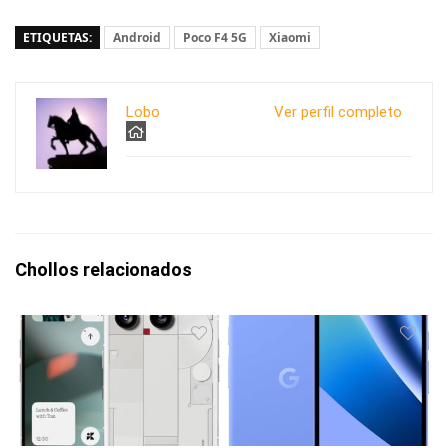
ETIQUETAS:
Android
Poco F4 5G
Xiaomi
Lobo
Ver perfil completo
Chollos relacionados