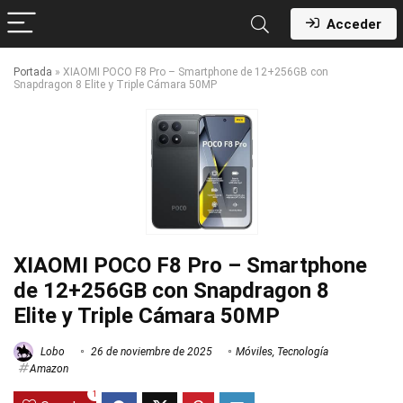
Acceder
Portada
»
XIAOMI POCO F8 Pro – Smartphone de 12+256GB con
Snapdragon 8 Elite y Triple Cámara 50MP
XIAOMI POCO F8 Pro – Smartphone
de 12+256GB con Snapdragon 8
Elite y Triple Cámara 50MP
Lobo
26 de noviembre de 2025
Móviles
,
Tecnología
Amazon
1