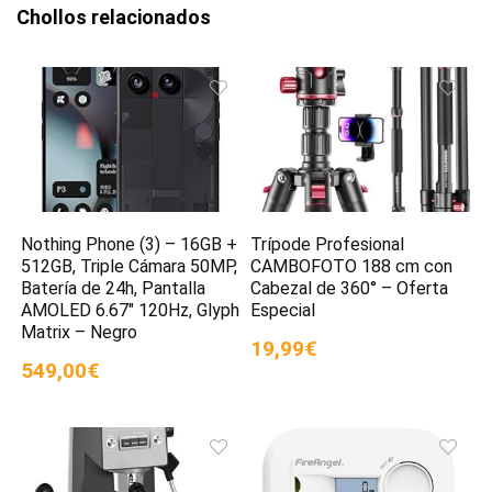
Chollos relacionados
Nothing Phone (3) – 16GB +
Trípode Profesional
512GB, Triple Cámara 50MP,
CAMBOFOTO 188 cm con
Batería de 24h, Pantalla
Cabezal de 360° – Oferta
AMOLED 6.67″ 120Hz, Glyph
Especial
Matrix – Negro
19,99€
549,00€