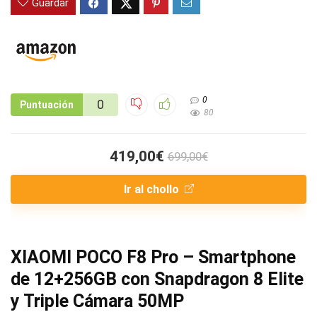
Guardar
0
0
Puntuación
80
419,00€
699,00€
Ir al chollo
XIAOMI POCO F8 Pro – Smartphone
de 12+256GB con Snapdragon 8 Elite
y Triple Cámara 50MP