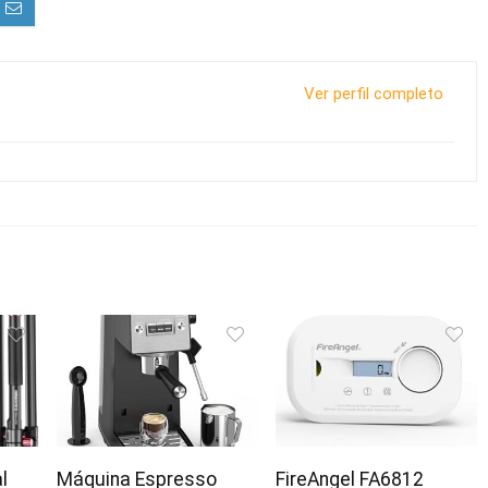
Ver perfil completo
l
Máquina Espresso
FireAngel FA6812