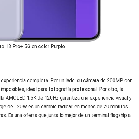
e 13 Pro+ 5G en color Purple
a experiencia completa. Por un lado, su cámara de 200MP con
imposibles, ideal para fotografía profesional. Por otro, la
lla AMOLED 1.5K de 120Hz garantiza una experiencia visual y
rge de 120W es un cambio radical: en menos de 20 minutos
as. Es una oferta que junta lo mejor de un terminal flagship a