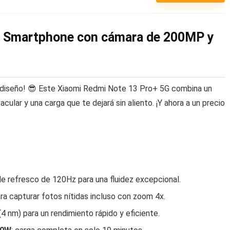
: Smartphone con cámara de 200MP y
 y diseño! 😎 Este Xiaomi Redmi Note 13 Pro+ 5G combina un
ular y una carga que te dejará sin aliento. ¡Y ahora a un precio
e refresco de 120Hz para una fluidez excepcional.
ra capturar fotos nítidas incluso con zoom 4x.
4 nm) para un rendimiento rápido y eficiente.