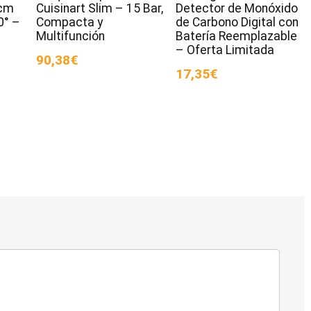
cm
Cuisinart Slim – 15 Bar,
Detector de Monóxido
0° –
Compacta y
de Carbono Digital con
Multifunción
Batería Reemplazable
– Oferta Limitada
90,38€
17,35€