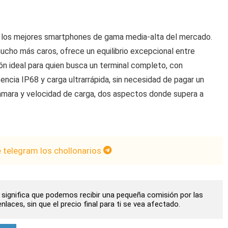
 los mejores smartphones de gama media-alta del mercado.
ucho más caros, ofrece un equilibrio excepcional entre
ión ideal para quien busca un terminal completo, con
encia IP68 y carga ultrarrápida, sin necesidad de pagar un
mara y velocidad de carga, dos aspectos donde supera a
e telegram los chollonarios
to significa que podemos recibir una pequeña comisión por las
laces, sin que el precio final para ti se vea afectado.