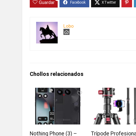
Guardar
Lobo
Chollos relacionados
Nothing Phone (3) –
Trípode Profesiona