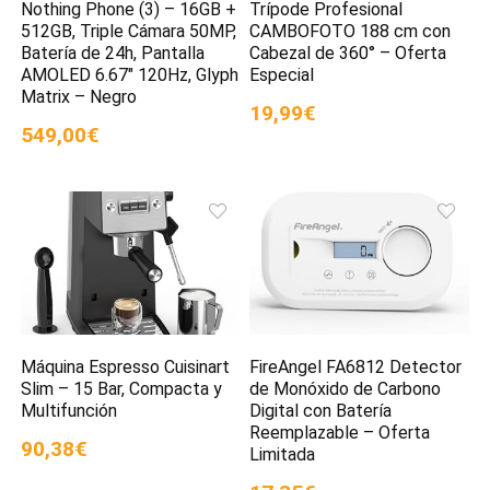
Nothing Phone (3) – 16GB +
Trípode Profesional
512GB, Triple Cámara 50MP,
CAMBOFOTO 188 cm con
Batería de 24h, Pantalla
Cabezal de 360° – Oferta
AMOLED 6.67″ 120Hz, Glyph
Especial
Matrix – Negro
19,99€
549,00€
Máquina Espresso Cuisinart
FireAngel FA6812 Detector
Slim – 15 Bar, Compacta y
de Monóxido de Carbono
Multifunción
Digital con Batería
Reemplazable – Oferta
90,38€
Limitada