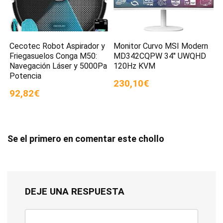
Cecotec Robot Aspirador y
Monitor Curvo MSI Modern
Friegasuelos Conga M50:
MD342CQPW 34″ UWQHD
Navegación Láser y 5000Pa
120Hz KVM
Potencia
230,10€
92,82€
Se el primero en comentar este chollo
DEJE UNA RESPUESTA