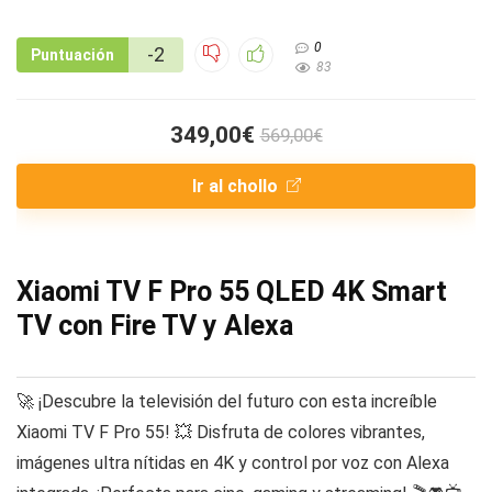
0
-2
Puntuación
83
349,00€
569,00€
Ir al chollo
Xiaomi TV F Pro 55 QLED 4K Smart
TV con Fire TV y Alexa
🚀 ¡Descubre la televisión del futuro con esta increíble
Xiaomi TV F Pro 55! 💥 Disfruta de colores vibrantes,
imágenes ultra nítidas en 4K y control por voz con Alexa