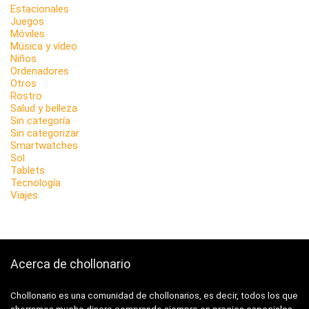
Estacionales
Juegos
Móviles
Música y vídeo
Niños
Ordenadores
Otros
Rostro
Salud y belleza
Sin categoría
Sin categorizar
Smartwatches
Sol
Tablets
Tecnología
Viajes
Acerca de chollonario
Chollonario es una comunidad de chollonarios, es decir, todos los que