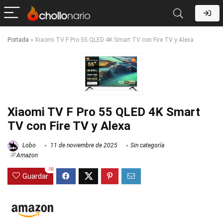
Portada
»
Xiaomi TV F Pro 55 QLED 4K Smart TV con Fire TV y Alexa
Xiaomi TV F Pro 55 QLED 4K Smart
TV con Fire TV y Alexa
Lobo
11 de noviembre de 2025
Sin categoría
Amazon
-10
Guardar