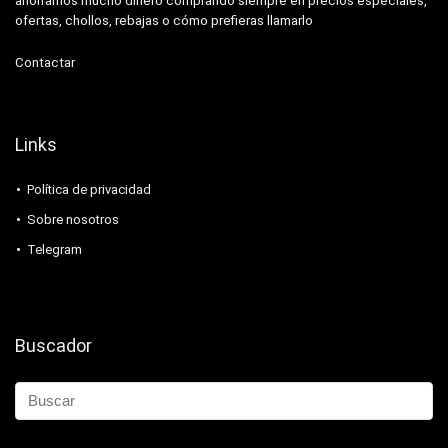
ahorramos mucho dinero comprando siempre en precios especiales,
ofertas, chollos, rebajas o cómo prefieras llamarlo
Contactar
Links
Política de privacidad
Sobre nosotros
Telegram
Buscador