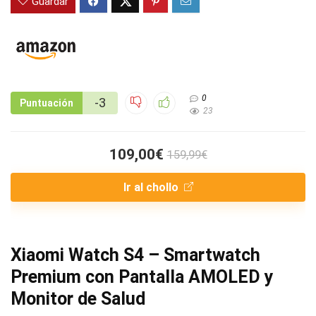
Guardar
0
-3
Puntuación
23
109,00€
159,99€
Ir al chollo
Xiaomi Watch S4 – Smartwatch
Premium con Pantalla AMOLED y
Monitor de Salud