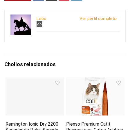
Lobo
Ver perfil completo
Chollos relacionados
Remington Ionic Dry 2200
Pienso Premium Catit
Secador de Pelo: ¡Secado
Recipes para Gatos Adultos