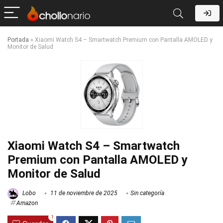
Portada
»
Xiaomi Watch S4 – Smartwatch Premium con Pantalla AMOLED y
Monitor de Salud
Xiaomi Watch S4 – Smartwatch
Premium con Pantalla AMOLED y
Monitor de Salud
Lobo
11 de noviembre de 2025
Sin categoría
Amazon
1