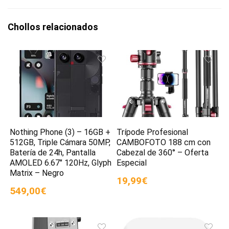
Chollos relacionados
Nothing Phone (3) – 16GB +
Trípode Profesional
512GB, Triple Cámara 50MP,
CAMBOFOTO 188 cm con
Batería de 24h, Pantalla
Cabezal de 360° – Oferta
AMOLED 6.67″ 120Hz, Glyph
Especial
Matrix – Negro
19,99€
549,00€