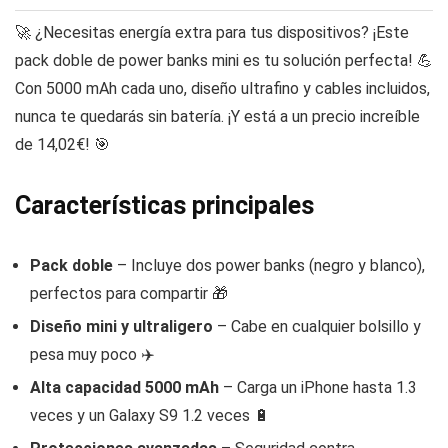
🚀 ¿Necesitas energía extra para tus dispositivos? ¡Este
pack doble de power banks mini es tu solución perfecta! 💪
Con 5000 mAh cada uno, diseño ultrafino y cables incluidos,
nunca te quedarás sin batería. ¡Y está a un precio increíble
de 14,02€! 🎯
Características principales
Pack doble
– Incluye dos power banks (negro y blanco),
perfectos para compartir 🎁
Diseño mini y ultraligero
– Cabe en cualquier bolsillo y
pesa muy poco ✈️
Alta capacidad 5000 mAh
– Carga un iPhone hasta 1.3
veces y un Galaxy S9 1.2 veces 🔋