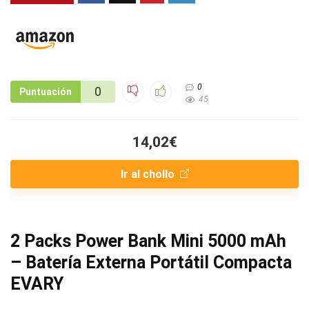
0
0
Puntuación
45
14,02€
Ir al chollo
2 Packs Power Bank Mini 5000 mAh
– Batería Externa Portátil Compacta
EVARY