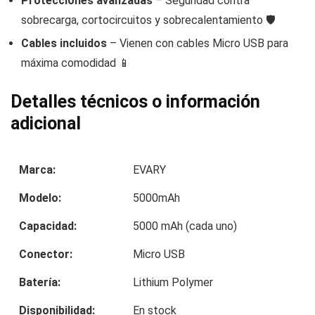
Protecciones avanzadas
– Seguridad contra
sobrecarga, cortocircuitos y sobrecalentamiento 🛡️
Cables incluidos
– Vienen con cables Micro USB para
máxima comodidad 📱
Detalles técnicos o información
adicional
Marca:
EVARY
Modelo:
5000mAh
Capacidad:
5000 mAh (cada uno)
Conector:
Micro USB
Batería:
Lithium Polymer
Disponibilidad:
En stock