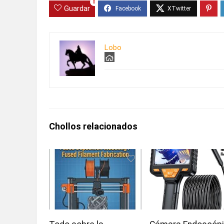
0
Guardar
Lobo
Chollos relacionados