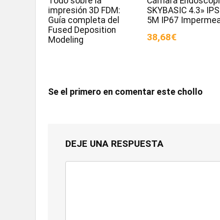
Todo sobre la
Cámara Endoscóp
impresión 3D FDM:
SKYBASIC 4.3» IPS
Guía completa del
5M IP67 Impermea
Fused Deposition
38,68€
Modeling
Se el primero en comentar este chollo
DEJE UNA RESPUESTA