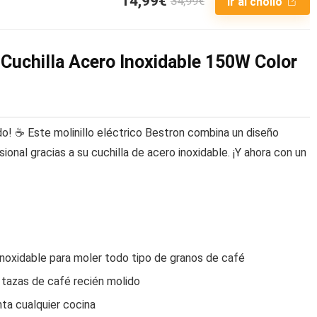
14,99€
34,99€
Ir al chollo
n Cuchilla Acero Inoxidable 150W Color
do! ☕️ Este molinillo eléctrico Bestron combina un diseño
onal gracias a su cuchilla de acero inoxidable. ¡Y ahora con un
noxidable para moler todo tipo de granos de café
 tazas de café recién molido
ta cualquier cocina