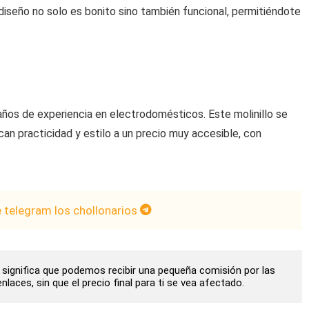
diseño no solo es bonito sino también funcional, permitiéndote
ños de experiencia en electrodomésticos. Este molinillo se
an practicidad y estilo a un precio muy accesible, con
e telegram los chollonarios
to significa que podemos recibir una pequeña comisión por las
laces, sin que el precio final para ti se vea afectado.