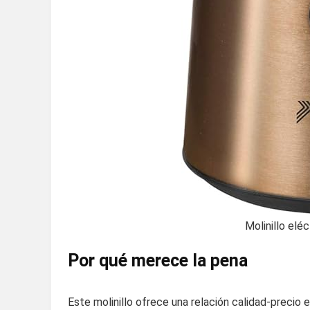
Molinillo el
Por qué merece la pena
Este molinillo ofrece una relación calidad-preci