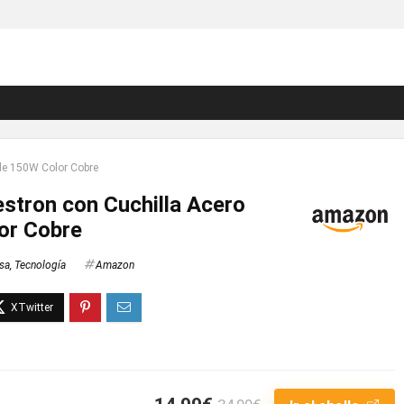
ble 150W Color Cobre
Bestron con Cuchilla Acero
or Cobre
sa
,
Tecnología
Amazon