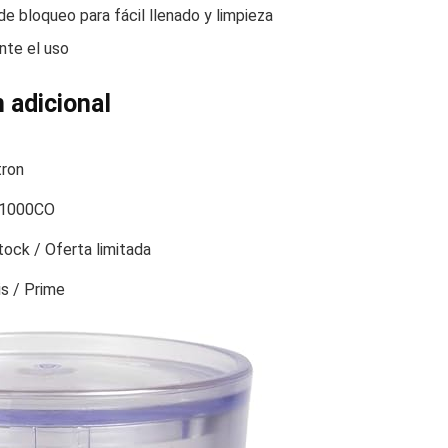
e bloqueo para fácil llenado y limpieza
nte el uso
 adicional
ron
1000CO
tock / Oferta limitada
is / Prime