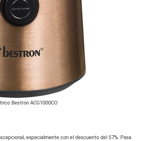
éctrico Bestron ACG1000CO
o excepcional, especialmente con el descuento del 57%. Pasa