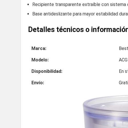
Recipiente transparente extraíble con sistema d
Base antideslizante para mayor estabilidad dura
Detalles técnicos o información
Marca:
Best
Modelo:
ACG
Disponibilidad:
En s
Envío:
Grat