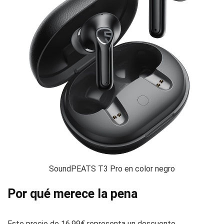
SoundPEATS T3 Pro en color negro
Por qué merece la pena
Este precio de 16,99€ representa un descuento