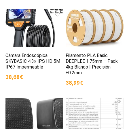
Cámara Endoscópica
Filamento PLA Basic
SKYBASIC 4.3» IPS HD 5M
DEEPLEE 1.75mm – Pack
IP67 Impermeable
4kg Blanco | Precisión
±0.2mm
38,68€
38,99€