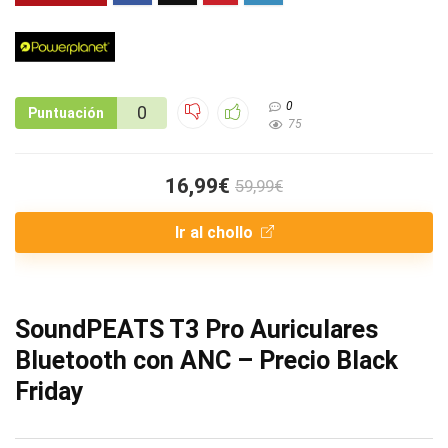
0
0
Puntuación
75
16,99€
59,99€
Ir al chollo
SoundPEATS T3 Pro Auriculares
Bluetooth con ANC – Precio Black
Friday