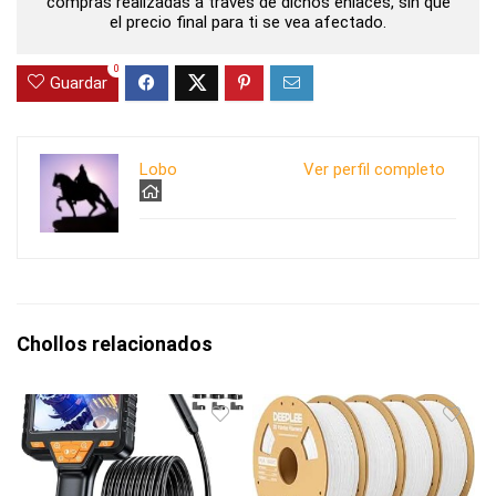
compras realizadas a través de dichos enlaces, sin que
el precio final para ti se vea afectado.
0
Guardar
Lobo
Ver perfil completo
Chollos relacionados