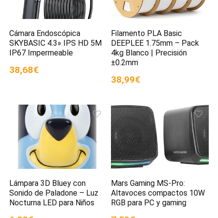
Cámara Endoscópica
Filamento PLA Basic
SKYBASIC 4.3» IPS HD 5M
DEEPLEE 1.75mm – Pack
IP67 Impermeable
4kg Blanco | Precisión
±0.2mm
38,68€
38,99€
Lámpara 3D Bluey con
Mars Gaming MS-Pro:
Sonido de Paladone – Luz
Altavoces compactos 10W
Nocturna LED para Niños
RGB para PC y gaming