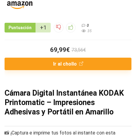
0
+1
Puntuación
35
69,99€
73,56€
Ir al chollo
Cámara Digital Instantánea KODAK
Printomatic – Impresiones
Adhesivas y Portátil en Amarillo
📸 ¡Captura e imprime tus fotos al instante con esta