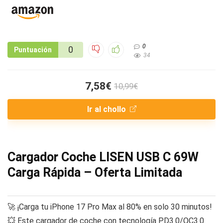
0
0
Puntuación
34
7,58€
10,99€
Ir al chollo
Cargador Coche LISEN USB C 69W
Carga Rápida – Oferta Limitada
🚀 ¡Carga tu iPhone 17 Pro Max al 80% en solo 30 minutos!
💥 Este cargador de coche con tecnología PD3.0/QC3.0