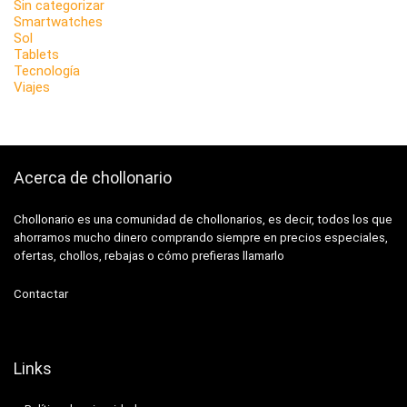
Sin categorizar
Smartwatches
Sol
Tablets
Tecnología
Viajes
Acerca de chollonario
Chollonario es una comunidad de chollonarios, es decir, todos los que
ahorramos mucho dinero comprando siempre en precios especiales,
ofertas, chollos, rebajas o cómo prefieras llamarlo
Contactar
Links