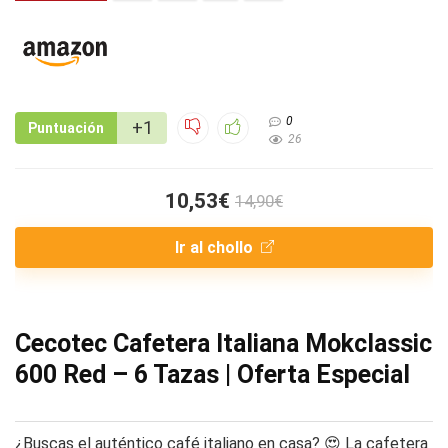
0
+1
Puntuación
26
10,53€
14,90€
Ir al chollo
Cecotec Cafetera Italiana Mokclassic
600 Red – 6 Tazas | Oferta Especial
¿Buscas el auténtico café italiano en casa? 😍 La cafetera