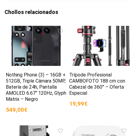
Chollos relacionados
Nothing Phone (3) – 16GB +
Trípode Profesional
512GB, Triple Cámara 50MP,
CAMBOFOTO 188 cm con
Batería de 24h, Pantalla
Cabezal de 360° – Oferta
AMOLED 6.67″ 120Hz, Glyph
Especial
Matrix – Negro
19,99€
549,00€