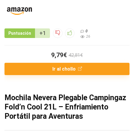
0
+1
Puntuación
26
9,79€
42,81€
Ir al chollo
Mochila Nevera Plegable Campingaz
Fold’n Cool 21L – Enfriamiento
Portátil para Aventuras