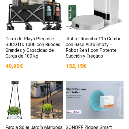
Carro de Playa Plegable
iRobot Roomba 115 Combo
GJCrafts 100L con Ruedas
con Base AutoEmpty –
Grandes y Capacidad de
Robot 2en1 con Potente
Carga de 100 kg
Succión y Fregado
40,90€
152,15€
Farola Solar Jardín Mariposa
SONOFF Zigbee Smart