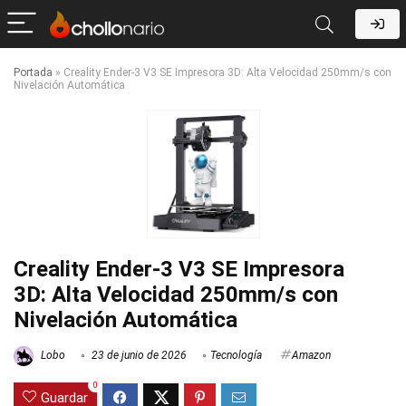
Portada
»
Creality Ender-3 V3 SE Impresora 3D: Alta Velocidad 250mm/s con
Nivelación Automática
Creality Ender-3 V3 SE Impresora
3D: Alta Velocidad 250mm/s con
Nivelación Automática
Lobo
23 de junio de 2026
Tecnología
Amazon
0
Guardar