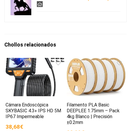
Chollos relacionados
Cámara Endoscópica
Filamento PLA Basic
SKYBASIC 4.3» IPS HD 5M
DEEPLEE 1.75mm – Pack
IP67 Impermeable
4kg Blanco | Precisión
±0.2mm
38,68€