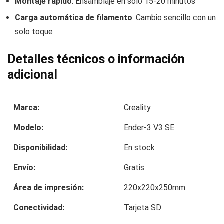
Montaje rápido
: Ensamblaje en solo 15-20 minutos
Carga automática de filamento
: Cambio sencillo con un
solo toque
Detalles técnicos o información
adicional
Marca:
Creality
Modelo:
Ender-3 V3 SE
Disponibilidad:
En stock
Envío:
Gratis
Área de impresión:
220x220x250mm
Conectividad:
Tarjeta SD