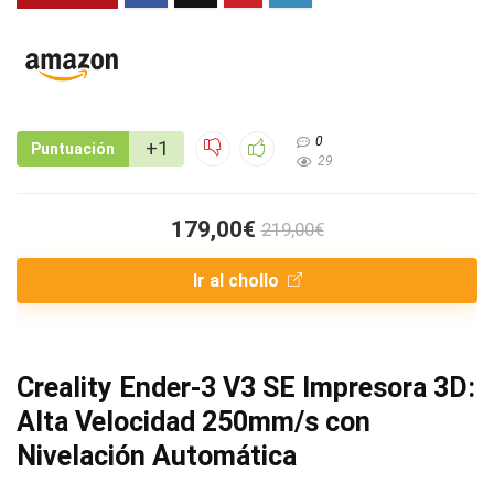
0
+1
Puntuación
29
179,00€
219,00€
Ir al chollo
Creality Ender-3 V3 SE Impresora 3D:
Alta Velocidad 250mm/s con
Nivelación Automática