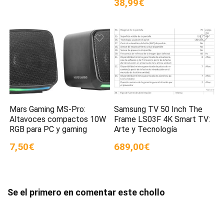
38,99€
Mars Gaming MS-Pro:
Samsung TV 50 Inch The
Altavoces compactos 10W
Frame LS03F 4K Smart TV:
RGB para PC y gaming
Arte y Tecnología
7,50€
689,00€
Se el primero en comentar este chollo