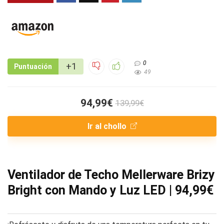
0
+1
Puntuación
49
94,99€
139,99€
Ir al chollo
Ventilador de Techo Mellerware Brizy
Bright con Mando y Luz LED | 94,99€