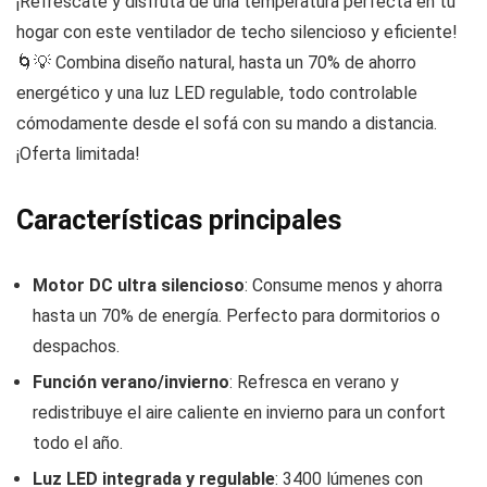
¡Refréscate y disfruta de una temperatura perfecta en tu
hogar con este ventilador de techo silencioso y eficiente!
🌀💡 Combina diseño natural, hasta un 70% de ahorro
energético y una luz LED regulable, todo controlable
cómodamente desde el sofá con su mando a distancia.
¡Oferta limitada!
Características principales
Motor DC ultra silencioso
: Consume menos y ahorra
hasta un 70% de energía. Perfecto para dormitorios o
despachos.
Función verano/invierno
: Refresca en verano y
redistribuye el aire caliente en invierno para un confort
todo el año.
Luz LED integrada y regulable
: 3400 lúmenes con