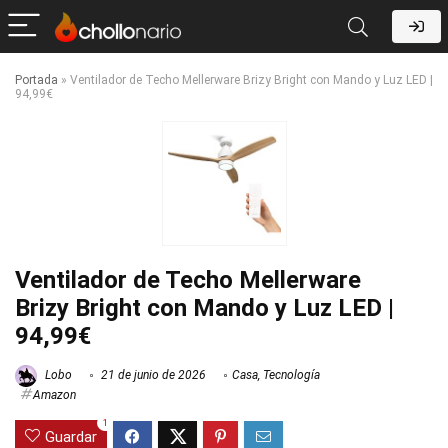
Portada
»
Ventilador de Techo Mellerware Brizy Bright con Mando y Luz LED |
94,99€
Ventilador de Techo Mellerware
Brizy Bright con Mando y Luz LED |
94,99€
Lobo
21 de junio de 2026
Casa
,
Tecnología
Amazon
1
Guardar