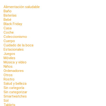
Alimentación saludable
Baño
Baterías
Bebé
Black Friday
Casa
Coche
Coleccionismo
Cuerpo
Cuidado de la boca
Estacionales
Juegos
Móviles
Música y vídeo
Niños
Ordenadores
Otros
Rostro
Salud y belleza
Sin categoría
Sin categorizar
Smartwatches
Sol
Tablets