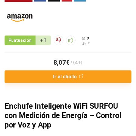
0
+1
Puntuación
7
8,07€
9,49€
Ir al chollo
Enchufe Inteligente WiFi SURFOU
con Medición de Energía – Control
por Voz y App