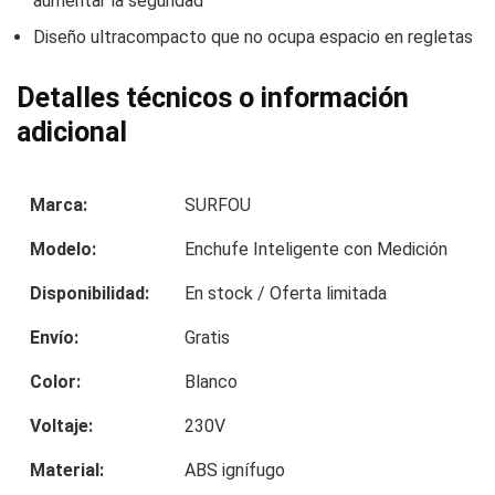
aumentar la seguridad
Diseño ultracompacto que no ocupa espacio en regletas
Detalles técnicos o información
adicional
Marca:
SURFOU
Modelo:
Enchufe Inteligente con Medición
Disponibilidad:
En stock / Oferta limitada
Envío:
Gratis
Color:
Blanco
Voltaje:
230V
Material:
ABS ignífugo