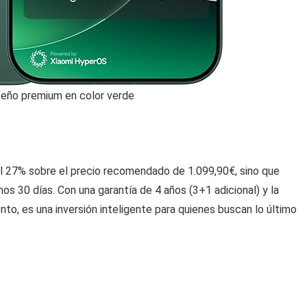
seño premium en color verde
 27% sobre el precio recomendado de 1.099,90€, sino que
os 30 días. Con una garantía de 4 años (3+1 adicional) y la
to, es una inversión inteligente para quienes buscan lo último