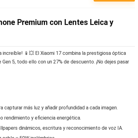
one Premium con Lentes Leica y
 increíble! 📱💥 El Xiaomi 17 combina la prestigiosa óptica
 Gen 5, todo ello con un 27% de descuento. ¡No dejes pasar
a capturar más luz y añadir profundidad a cada imagen.
 rendimiento y eficiencia energética.
llpapers dinámicos, escritura y reconocimiento de voz IA.