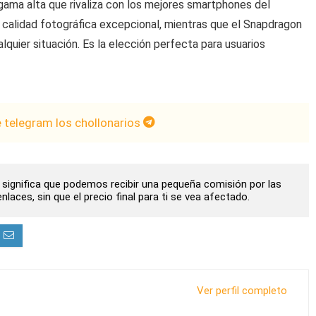
gama alta que rivaliza con los mejores smartphones del
 calidad fotográfica excepcional, mientras que el Snapdragon
lquier situación. Es la elección perfecta para usuarios
e telegram los chollonarios
to significa que podemos recibir una pequeña comisión por las
laces, sin que el precio final para ti se vea afectado.
Ver perfil completo