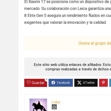
El Xiaomi 17 se posiciona como un dispositivo de 
mercado. Su colaboración con Leica garantiza una
8 Elite Gen 5 asegura un rendimiento fluidos en cua
exigentes que valoran la innovación y la calidad.
Únete al grupo d
Este sitio web utiliza enlaces de afiliados. Es
compras realizadas a través de dichos en
0
Guardar
Lobo