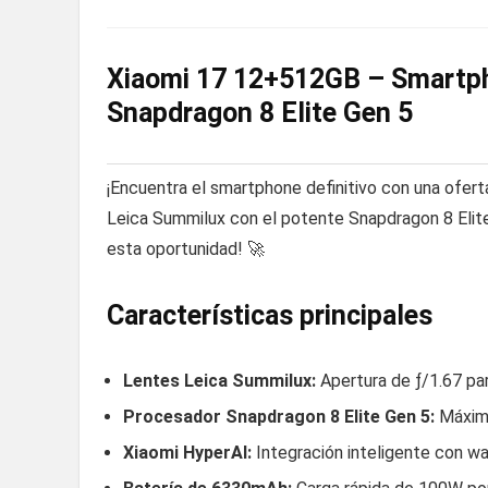
Xiaomi 17 12+512GB – Smartph
Snapdragon 8 Elite Gen 5
¡Encuentra el smartphone definitivo con una oferta
Leica Summilux con el potente Snapdragon 8 Elite
esta oportunidad! 🚀
Características principales
Lentes Leica Summilux:
Apertura de ƒ/1.67 par
Procesador Snapdragon 8 Elite Gen 5:
Máximo
Xiaomi HyperAI:
Integración inteligente con wa