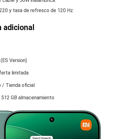
 cable y 50W inalámbrica.
20 y tasa de refresco de 120 Hz.
 adicional
 (ES Version)
erta limitada
 / Tienda oficial
 512 GB almacenamiento