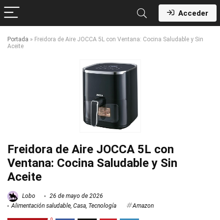
Acceder
Portada
»
Freidora de Aire JOCCA 5L con Ventana: Cocina Saludable y Sin
Aceite
Freidora de Aire JOCCA 5L con
Ventana: Cocina Saludable y Sin
Aceite
Lobo
26 de mayo de 2026
Alimentación saludable
,
Casa
,
Tecnología
Amazon
0