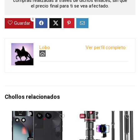
compras realizadas a través de dichos enlaces, sin que
el precio final para ti se vea afectado.
0
Guardar
Lobo
Ver perfil completo
Chollos relacionados