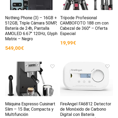
Nothing Phone (3) – 16GB +
Trípode Profesional
512GB, Triple Cámara 50MP,
CAMBOFOTO 188 cm con
Batería de 24h, Pantalla
Cabezal de 360° – Oferta
AMOLED 6.67″ 120Hz, Glyph
Especial
Matrix – Negro
19,99€
549,00€
Máquina Espresso Cuisinart
FireAngel FA6812 Detector
Slim – 15 Bar, Compacta y
de Monóxido de Carbono
Multifunción
Digital con Batería