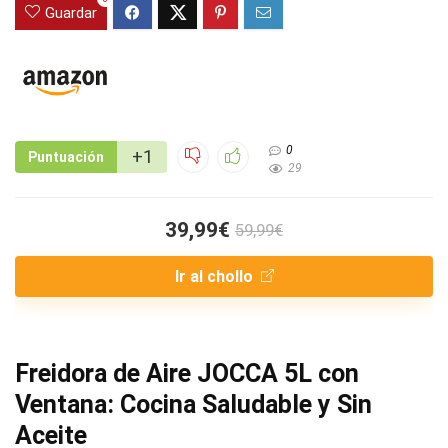
Guardar
0
+1
Puntuación
29
39,99€
59,99€
Ir al chollo
Freidora de Aire JOCCA 5L con
Ventana: Cocina Saludable y Sin
Aceite