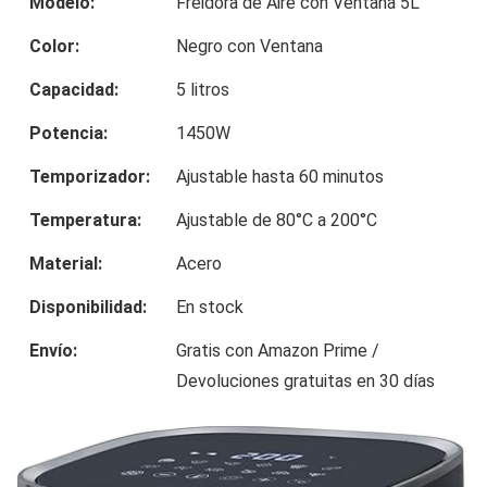
Modelo:
Freidora de Aire con Ventana 5L
Color:
Negro con Ventana
Capacidad:
5 litros
Potencia:
1450W
Temporizador:
Ajustable hasta 60 minutos
Temperatura:
Ajustable de 80°C a 200°C
Material:
Acero
Disponibilidad:
En stock
Envío:
Gratis con Amazon Prime /
Devoluciones gratuitas en 30 días