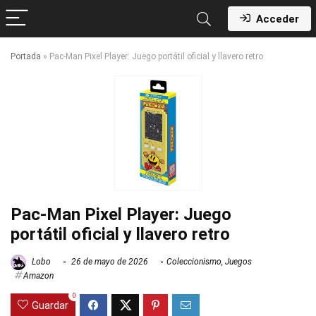
Acceder
Portada
»
Pac-Man Pixel Player: Juego portátil oficial y llavero retro
Pac-Man Pixel Player: Juego
portátil oficial y llavero retro
Lobo
26 de mayo de 2026
Coleccionismo
,
Juegos
Amazon
0
Guardar