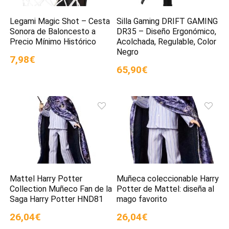
Legami Magic Shot – Cesta
Silla Gaming DRIFT GAMING
Sonora de Baloncesto a
DR35 – Diseño Ergonómico,
Precio Mínimo Histórico
Acolchada, Regulable, Color
Negro
7,98€
65,90€
Mattel Harry Potter
Muñeca coleccionable Harry
Collection Muñeco Fan de la
Potter de Mattel: diseña al
Saga Harry Potter HND81
mago favorito
26,04€
26,04€