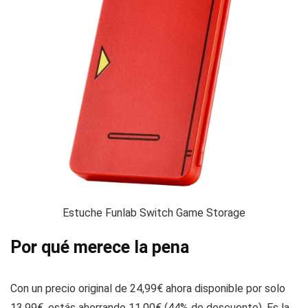
Estuche Funlab Switch Game Storage
Por qué merece la pena
Con un precio original de 24,99€ ahora disponible por solo
13,99€, estás ahorrando 11,00€ (44% de descuento). Es la