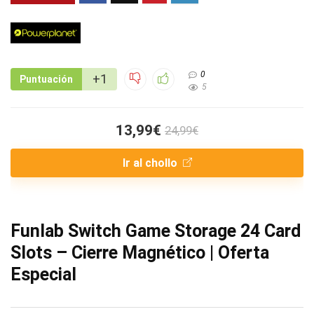
0
+1
Puntuación
5
13,99€
24,99€
Ir al chollo
Funlab Switch Game Storage 24 Card
Slots – Cierre Magnético | Oferta
Especial