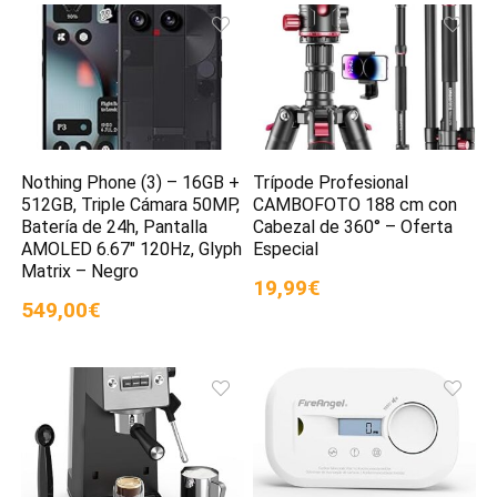
Nothing Phone (3) – 16GB +
Trípode Profesional
512GB, Triple Cámara 50MP,
CAMBOFOTO 188 cm con
Batería de 24h, Pantalla
Cabezal de 360° – Oferta
AMOLED 6.67″ 120Hz, Glyph
Especial
Matrix – Negro
19,99€
549,00€