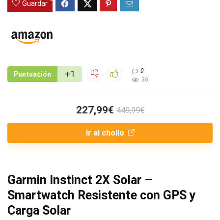
Guardar
0
+1
Puntuación
36
227,99€
449,99€
Ir al chollo
Garmin Instinct 2X Solar –
Smartwatch Resistente con GPS y
Carga Solar