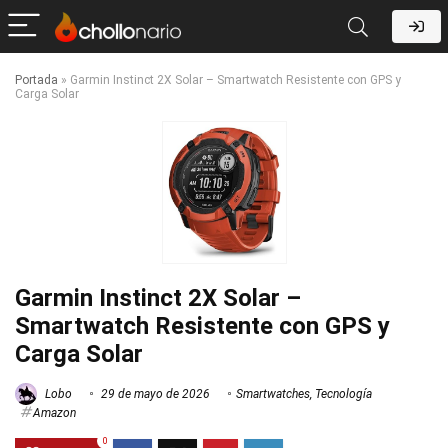
Portada
»
Garmin Instinct 2X Solar – Smartwatch Resistente con GPS y
Carga Solar
Garmin Instinct 2X Solar –
Smartwatch Resistente con GPS y
Carga Solar
Lobo
29 de mayo de 2026
Smartwatches
,
Tecnología
Amazon
0