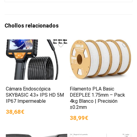
Chollos relacionados
Cámara Endoscópica
Filamento PLA Basic
SKYBASIC 4.3» IPS HD 5M
DEEPLEE 1.75mm – Pack
IP67 Impermeable
4kg Blanco | Precisión
±0.2mm
38,68€
38,99€