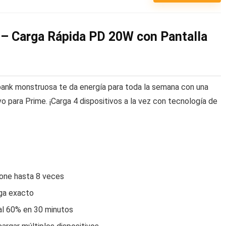
 Carga Rápida PD 20W con Pantalla
 bank monstruosa te da energía para toda la semana con una
o para Prime. ¡Carga 4 dispositivos a la vez con tecnología de
one hasta 8 veces
rga exacto
al 60% en 30 minutos