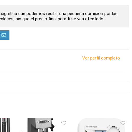
to significa que podemos recibir una pequeña comisión por las
laces, sin que el precio final para ti se vea afectado.
Ver perfil completo