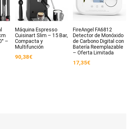
l
Máquina Espresso
FireAngel FA6812
cm
Cuisinart Slim – 15 Bar,
Detector de Monóxido
0° –
Compacta y
de Carbono Digital con
Multifunción
Batería Reemplazable
– Oferta Limitada
90,38€
17,35€