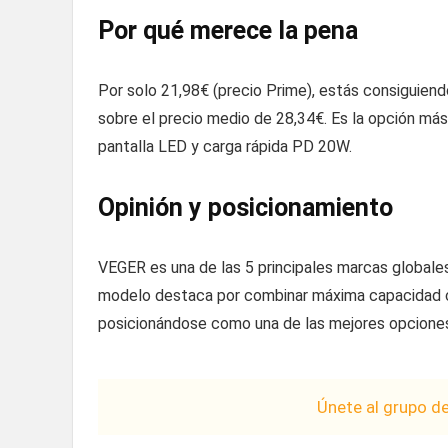
Por qué merece la pena
Por solo 21,98€ (precio Prime), estás consiguie
sobre el precio medio de 28,34€. Es la opción m
pantalla LED y carga rápida PD 20W.
Opinión y posicionamiento
VEGER es una de las 5 principales marcas globale
modelo destaca por combinar máxima capacidad co
posicionándose como una de las mejores opciones
Únete al grupo d