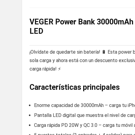
VEGER Power Bank 30000mAh –
LED
¡Olvídate de quedarte sin batería! 🔋 Esta power
sola carga y ahora está con un descuento exclusiv
carga rápida! ⚡
Características principales
Enorme capacidad de 30000mAh – carga tu iPh
Pantalla LED digital que muestra el nivel de ca
Carga rápida PD 20W y QC 3.0 – carga tu móvil 