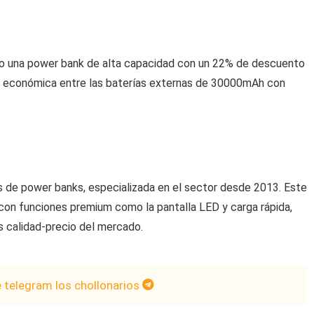
ndo una power bank de alta capacidad con un 22% de descuento
ás económica entre las baterías externas de 30000mAh con
s de power banks, especializada en el sector desde 2013. Este
n funciones premium como la pantalla LED y carga rápida,
 calidad-precio del mercado.
e telegram los chollonarios