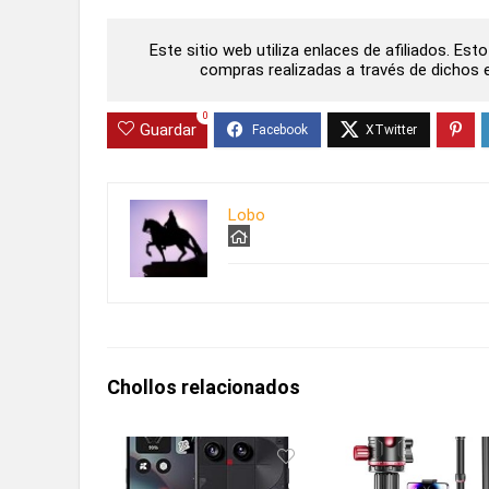
Este sitio web utiliza enlaces de afiliados. Es
compras realizadas a través de dichos en
0
Guardar
Lobo
Chollos relacionados