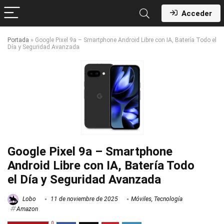
Acceder
Portada
»
Google Pixel 9a – Smartphone Android Libre con IA, Batería Todo el
Día y Seguridad Avanzada
Google Pixel 9a – Smartphone
Android Libre con IA, Batería Todo
el Día y Seguridad Avanzada
Lobo
11 de noviembre de 2025
Móviles
,
Tecnología
Amazon
0