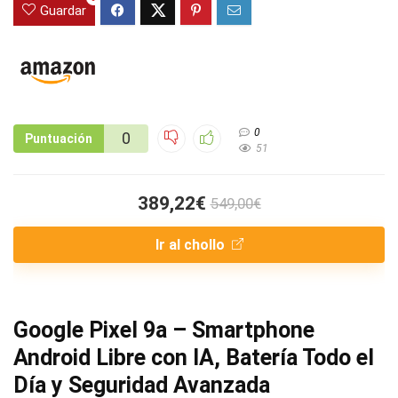
Guardar
0
0
Puntuación
51
389,22€
549,00€
Ir al chollo
Google Pixel 9a – Smartphone
Android Libre con IA, Batería Todo el
Día y Seguridad Avanzada