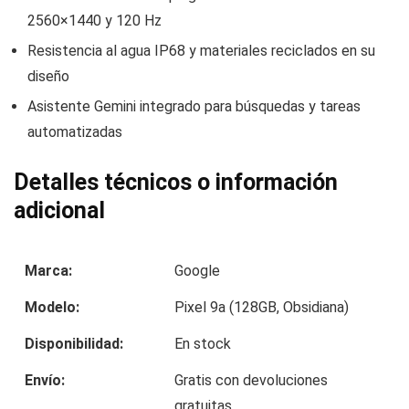
2560×1440 y 120 Hz
Resistencia al agua IP68 y materiales reciclados en su
diseño
Asistente Gemini integrado para búsquedas y tareas
automatizadas
Detalles técnicos o información
adicional
Marca:
Google
Modelo:
Pixel 9a (128GB, Obsidiana)
Disponibilidad:
En stock
Envío:
Gratis con devoluciones
gratuitas