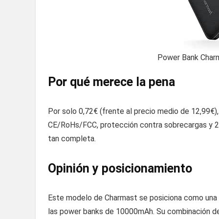
Power Bank Char
Por qué merece la pena
Por solo 0,72€ (frente al precio medio de 12,99€),
CE/RoHs/FCC, protección contra sobrecargas y 24
tan completa.
Opinión y posicionamiento
Este modelo de Charmast se posiciona como una d
las power banks de 10000mAh. Su combinación de p