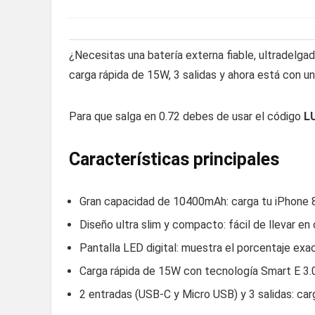
¿Necesitas una batería externa fiable, ultradelg
carga rápida de 15W, 3 salidas y ahora está con un
Para que salga en 0.72 debes de usar el código
L
Características principales
Gran capacidad de 10400mAh: carga tu iPhone 8
Diseño ultra slim y compacto: fácil de llevar en c
Pantalla LED digital: muestra el porcentaje exa
Carga rápida de 15W con tecnología Smart E 3.0:
2 entradas (USB-C y Micro USB) y 3 salidas: carg