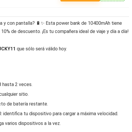
ada y con pantalla? 🔋✨ Esta power bank de 10400mAh tiene
 10% de descuento. ¡Es tu compañera ideal de viaje y día a día!
UCKY11
que sólo será válido hoy.
 hasta 2 veces.
ualquier sitio.
cto de batería restante.
 identifica tu dispositivo para cargar a máxima velocidad.
a varios dispositivos a la vez.