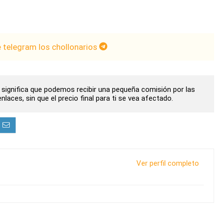
e telegram los chollonarios
to significa que podemos recibir una pequeña comisión por las
laces, sin que el precio final para ti se vea afectado.
Ver perfil completo