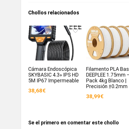
Chollos relacionados
Cámara Endoscópica
Filamento PLA Bas
SKYBASIC 4.3» IPS HD
DEEPLEE 1.75mm 
5M IP67 Impermeable
Pack 4kg Blanco |
Precisión ±0.2mm
38,68€
38,99€
Se el primero en comentar este chollo