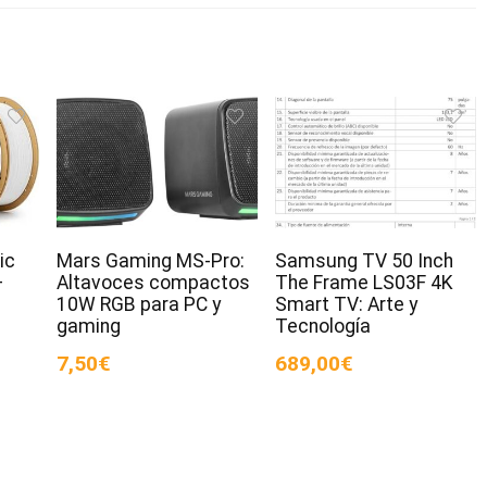
ic
Mars Gaming MS-Pro:
Samsung TV 50 Inch
–
Altavoces compactos
The Frame LS03F 4K
10W RGB para PC y
Smart TV: Arte y
gaming
Tecnología
7,50€
689,00€