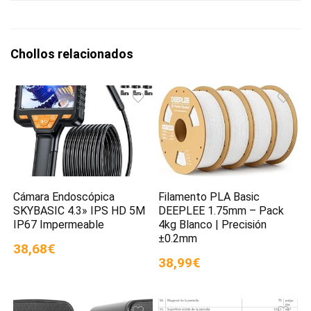
Chollos relacionados
Cámara Endoscópica
Filamento PLA Basic
SKYBASIC 4.3» IPS HD 5M
DEEPLEE 1.75mm – Pack
IP67 Impermeable
4kg Blanco | Precisión
±0.2mm
38,68€
38,99€