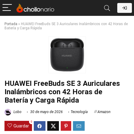
Portada
»
HUAWEI FreeBuds SE 3 Auriculares Inalámbricos con 42 Horas de
Batería y Carga Rápida
HUAWEI FreeBuds SE 3 Auriculares
Inalámbricos con 42 Horas de
Batería y Carga Rápida
Lobo
30 de mayo de 2026
Tecnología
Amazon
0
Guardar