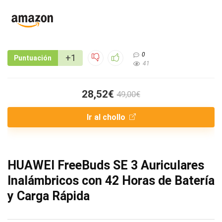
0
+1
Puntuación
41
28,52€
49,00€
Ir al chollo
HUAWEI FreeBuds SE 3 Auriculares
Inalámbricos con 42 Horas de Batería
y Carga Rápida