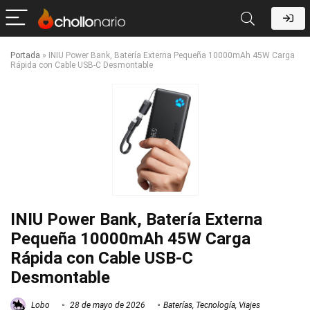
Portada
»
INIU Power Bank, Batería Externa Pequeña 10000mAh 45W Carga
Rápida con Cable USB-C Desmontable
INIU Power Bank, Batería Externa
Pequeña 10000mAh 45W Carga
Rápida con Cable USB-C
Desmontable
Lobo
28 de mayo de 2026
Baterías
,
Tecnología
,
Viajes