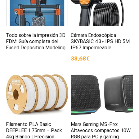
Todo sobre la impresión 3D
Cámara Endoscópica
FDM: Guía completa del
SKYBASIC 4.3» IPS HD 5M
Fused Deposition Modeling
IP67 Impermeable
38,68€
Filamento PLA Basic
Mars Gaming MS-Pro:
DEEPLEE 1.75mm – Pack
Altavoces compactos 10W
4kg Blanco | Precisión
RGB para PC y gaming